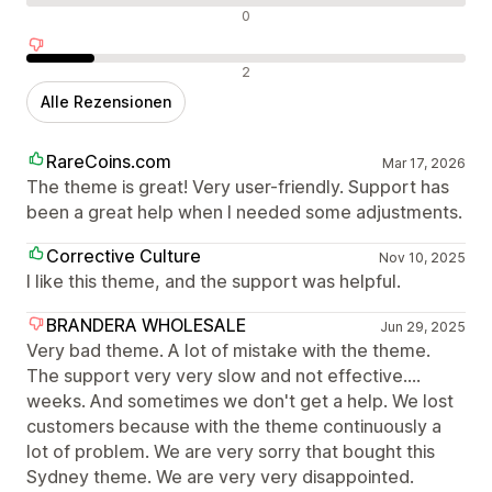
Neutrale Bewertungen
0
Negative Bewertungen
2
Alle Rezensionen
RareCoins.com
Mar 17, 2026
The theme is great! Very user-friendly. Support has
been a great help when I needed some adjustments.
Corrective Culture
Nov 10, 2025
I like this theme, and the support was helpful.
BRANDERA WHOLESALE
Jun 29, 2025
Very bad theme. A lot of mistake with the theme.
The support very very slow and not effective....
weeks. And sometimes we don't get a help. We lost
customers because with the theme continuously a
lot of problem. We are very sorry that bought this
Sydney theme. We are very very disappointed.