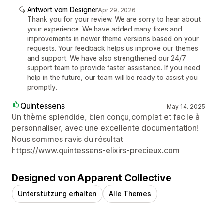
Antwort vom Designer
Apr 29, 2026
Thank you for your review. We are sorry to hear about
your experience. We have added many fixes and
improvements in newer theme versions based on your
requests. Your feedback helps us improve our themes
and support. We have also strengthened our 24/7
support team to provide faster assistance. If you need
help in the future, our team will be ready to assist you
promptly.
Quintessens
May 14, 2025
Un thème splendide, bien conçu,complet et facile à
personnaliser, avec une excellente documentation!
Nous sommes ravis du résultat
https://www.quintessens-elixirs-precieux.com
Designed von Apparent Collective
Unterstützung erhalten
Alle Themes