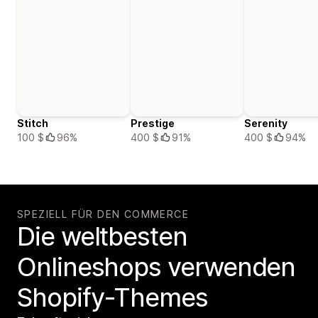
Stitch
Prestige
Serenity
100 $
96%
400 $
91%
400 $
94%
SPEZIELL FÜR DEN COMMERCE
Die weltbesten
Onlineshops verwenden
Shopify-Themes