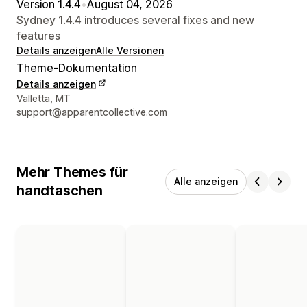
Version 1.4.4
•
August 04, 2026
Sydney 1.4.4 introduces several fixes and new
features
Details anzeigen
Alle Versionen
Theme-Dokumentation
Details anzeigen
Designer-Kontaktdaten
Valletta, MT
support@apparentcollective.com
Mehr Themes für
Alle anzeigen
handtaschen