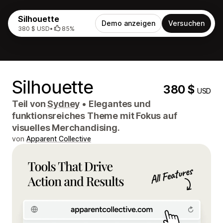
Silhouette
Demo anzeigen
Versuchen
380 $ USD
•
85%
Silhouette
380 $
USD
Teil von
Sydney
•
Elegantes und
funktionsreiches Theme mit Fokus auf
visuelles Merchandising.
von
Apparent Collective