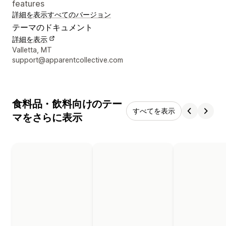
features
詳細を表示
すべてのバージョン
テーマのドキュメント
詳細を表示
デザイナーの連絡先情報
Valletta, MT
support@apparentcollective.com
食料品・飲料向けのテー
すべてを表示
マをさらに表示