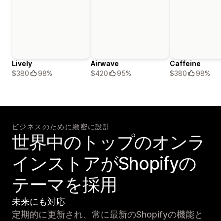
Lively
Airwave
Caffeine
$380
98%
$420
95%
$380
98%
ビジネスのために緻密に設計
世界中のトップのオンラ
インストアがShopifyの
テーマを採用
未来にも対応
定期的に更新され、常に最新のShopifyの機能と