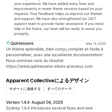
your experience. We have added many fixes and
improvements in newer theme versions based on your
requests. Your feedback helps us improve our themes
and support. We have also strengthened our 24/7
support team to provide faster assistance. If you need
help in the future, our team will be ready to assist you
promptly.
Quintessens
May 14, 2025
Un thème splendide, bien conçu,complet et facile à
personnaliser, avec une excellente documentation!
Nous sommes ravis du résultat
https://www.quintessens-elixirs-precieux.com
Apparent Collectiveによるデザイン
サポートに連絡する
すべてのテーマ
Version 1.4.4
•
August 04, 2026
Sydney 1.4.4 introduces several fixes and new