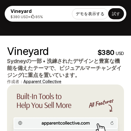
Vineyard
デモを表示する
試す
$380 USD
•
85%
Vineyard
$380
USD
Sydney
の一部
•
洗練されたデザインと豊富な機
能を備えたテーマで、ビジュアルマーチャンダイ
ジングに重点を置いています。
作成者：
Apparent Collective