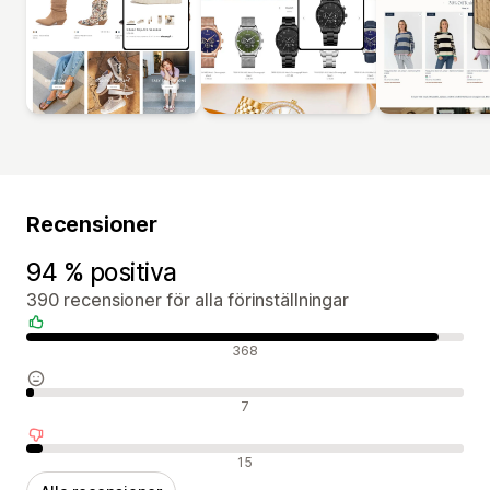
Recensioner
94 % positiva
390 recensioner för alla förinställningar
Positiva recensioner
368
Neutrala recensioner
7
Negativa recensioner
15