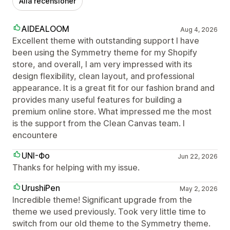
Alla recensioner
AIDEALOOM
Aug 4, 2026
Excellent theme with outstanding support I have
been using the Symmetry theme for my Shopify
store, and overall, I am very impressed with its
design flexibility, clean layout, and professional
appearance. It is a great fit for our fashion brand and
provides many useful features for building a
premium online store. What impressed me the most
is the support from the Clean Canvas team. I
encountere
UNI-Фо
Jun 22, 2026
Thanks for helping with my issue.
UrushiPen
May 2, 2026
Incredible theme! Significant upgrade from the
theme we used previously. Took very little time to
switch from our old theme to the Symmetry theme.