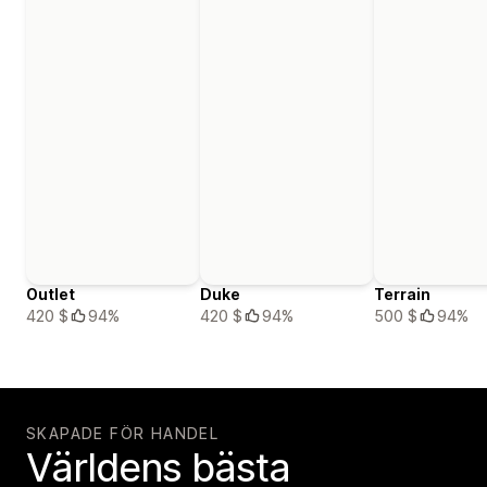
Outlet
Duke
Terrain
420 $
94%
420 $
94%
500 $
94%
SKAPADE FÖR HANDEL
Världens bästa