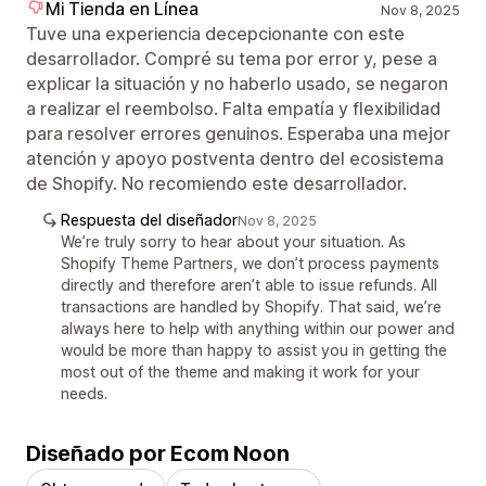
Mi Tienda en Línea
Nov 8, 2025
Tuve una experiencia decepcionante con este
desarrollador. Compré su tema por error y, pese a
explicar la situación y no haberlo usado, se negaron
a realizar el reembolso. Falta empatía y flexibilidad
para resolver errores genuinos. Esperaba una mejor
atención y apoyo postventa dentro del ecosistema
de Shopify. No recomiendo este desarrollador.
Respuesta del diseñador
Nov 8, 2025
We’re truly sorry to hear about your situation. As
Shopify Theme Partners, we don’t process payments
directly and therefore aren’t able to issue refunds. All
transactions are handled by Shopify. That said, we’re
always here to help with anything within our power and
would be more than happy to assist you in getting the
most out of the theme and making it work for your
needs.
Diseñado por Ecom Noon