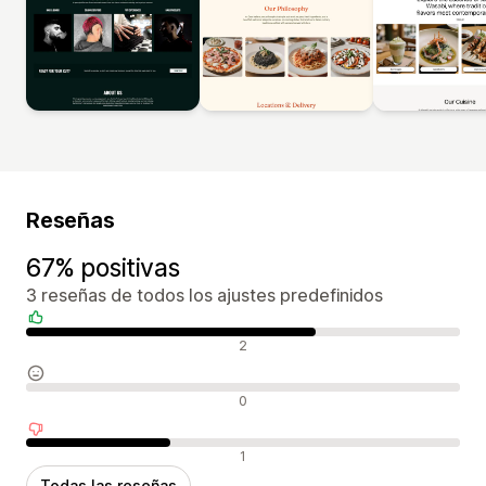
Reseñas
67% positivas
3 reseñas de todos los ajustes predefinidos
Reseñas positivas
2
Reseñas neutras
0
Reseñas negativas
1
Todas las reseñas