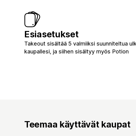
Esiasetukset
Takeout sisältää 5 valmiiksi suunniteltua u
kaupallesi, ja siihen sisältyy myös Potion
Teemaa käyttävät kaupat