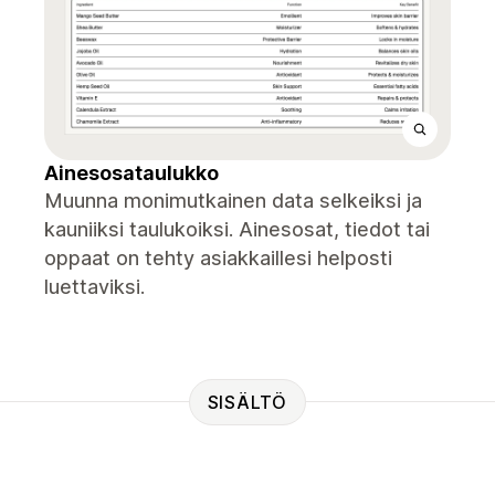
Ainesosataulukko
Muunna monimutkainen data selkeiksi ja
kauniiksi taulukoiksi. Ainesosat, tiedot tai
oppaat on tehty asiakkaillesi helposti
luettaviksi.
SISÄLTÖ