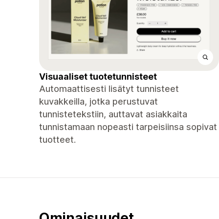
Visuaaliset tuotetunnisteet
Automaattisesti lisätyt tunnisteet
kuvakkeilla, jotka perustuvat
tunnistetekstiin, auttavat asiakkaita
tunnistamaan nopeasti tarpeisiinsa sopivat
tuotteet.
Ominaisuudet