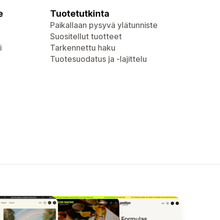
e
Tuotetutkinta
Paikallaan pysyvä ylätunniste
Suositellut tuotteet
i
Tarkennettu haku
Tuotesuodatus ja -lajittelu