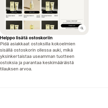
Helppo lisätä ostoskoriin
Pidä asiakkaat ostoksilla kokoelmien
sisällä ostoskorin ollessa auki, mikä
yksinkertaistaa useamman tuotteen
ostoksia ja parantaa keskimääräistä
tilauksen arvoa.