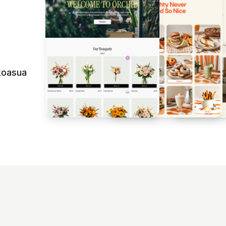
lkoasua