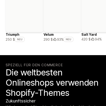
Triumph
Velum
Salt Yard
420 $
94%
250 $
290 $
93%
NEU
NEU
SPEZIELL FÜR DEN COMMERCE
Die weltbesten
Onlineshops verwenden
Shopify-Themes
Zukunftssicher