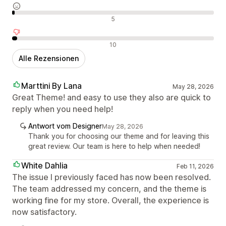
Neutrale Bewertungen
5
Negative Bewertungen
10
Alle Rezensionen
Marttini By Lana
May 28, 2026
Great Theme! and easy to use they also are quick to
reply when you need help!
Antwort vom Designer
May 28, 2026
Thank you for choosing our theme and for leaving this
great review. Our team is here to help when needed!
White Dahlia
Feb 11, 2026
The issue I previously faced has now been resolved.
The team addressed my concern, and the theme is
working fine for my store. Overall, the experience is
now satisfactory.