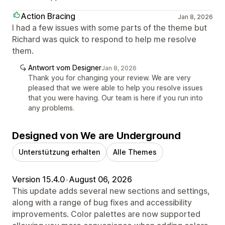
Action Bracing
Jan 8, 2026
I had a few issues with some parts of the theme but
Richard was quick to respond to help me resolve
them.
Antwort vom Designer
Jan 8, 2026
Thank you for changing your review. We are very
pleased that we were able to help you resolve issues
that you were having. Our team is here if you run into
any problems.
Designed von We are Underground
Unterstützung erhalten
Alle Themes
Version 15.4.0
•
August 06, 2026
This update adds several new sections and settings,
along with a range of bug fixes and accessibility
improvements. Color palettes are now supported