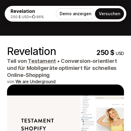
Revelation
Demo anzeigen
Versuchen
250 $ USD
•
96%
Revelation
250 $
USD
Teil von
Testament
•
Conversion-orientiert
und für Mobilgeräte optimiert für schnelles
Online-Shopping
von
We are Underground