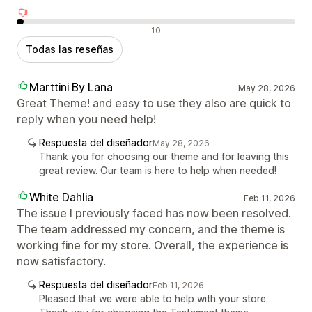
Reseñas negativas
10
Todas las reseñas
Marttini By Lana
May 28, 2026
Great Theme! and easy to use they also are quick to
reply when you need help!
Respuesta del diseñador
May 28, 2026
Thank you for choosing our theme and for leaving this
great review. Our team is here to help when needed!
White Dahlia
Feb 11, 2026
The issue I previously faced has now been resolved.
The team addressed my concern, and the theme is
working fine for my store. Overall, the experience is
now satisfactory.
Respuesta del diseñador
Feb 11, 2026
Pleased that we were able to help with your store.