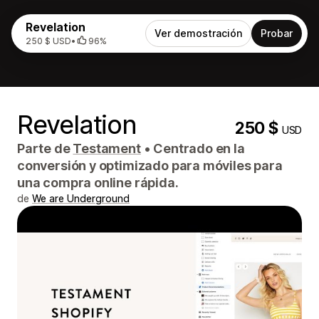
Revelation
Ver demostración
Probar
250 $ USD
•
96%
Revelation
250 $
USD
Parte de
Testament
•
Centrado en la
conversión y optimizado para móviles para
una compra online rápida.
de
We are Underground