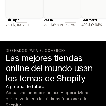
Triumph
Velum
Salt Yard
420 $
94%
250 $
290 $
93%
NUEVO
NUEVO
DISEÑADOS PARA EL COMERCIO
Las mejores tiendas
online del mundo usan
los temas de Shopify
A prueba de futuro
Actualizaciones periódicas y operatividad
garantizada con las últimas funciones de
Shopify.