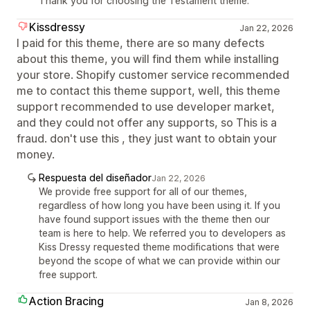
Thank you for choosing the Testament theme.
Kissdressy
Jan 22, 2026
I paid for this theme, there are so many defects
about this theme, you will find them while installing
your store. Shopify customer service recommended
me to contact this theme support, well, this theme
support recommended to use developer market,
and they could not offer any supports, so This is a
fraud. don't use this , they just want to obtain your
money.
Respuesta del diseñador
Jan 22, 2026
We provide free support for all of our themes,
regardless of how long you have been using it. If you
have found support issues with the theme then our
team is here to help. We referred you to developers as
Kiss Dressy requested theme modifications that were
beyond the scope of what we can provide within our
free support.
Action Bracing
Jan 8, 2026