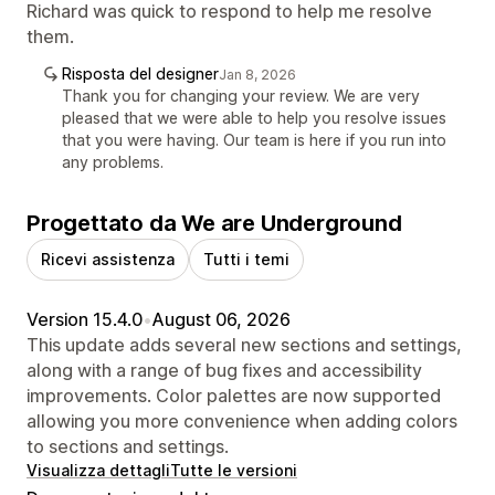
Richard was quick to respond to help me resolve
them.
Risposta del designer
Jan 8, 2026
Thank you for changing your review. We are very
pleased that we were able to help you resolve issues
that you were having. Our team is here if you run into
any problems.
Progettato da We are Underground
Ricevi assistenza
Tutti i temi
Version 15.4.0
•
August 06, 2026
This update adds several new sections and settings,
along with a range of bug fixes and accessibility
improvements. Color palettes are now supported
allowing you more convenience when adding colors
to sections and settings.
Visualizza dettagli
Tutte le versioni