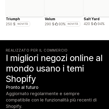
Triumph
Velum
Salt Yard
420 $
94%
250 $
290 $
93%
NOVITÀ
NOVITÀ
REALIZZATO PER IL COMMERCIO
I migliori negozi online al
mondo usano i temi
Shopify
Pronto al futuro
Aggiornato regolarmente e sempre
compatibile con le funzionalità più recenti di
Shopify.