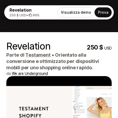
Revelation
Visualizza demo
Prova
250 $ USD
•
96%
Revelation
250 $
USD
Parte di
Testament
•
Orientato alla
conversione e ottimizzato per dispositivi
mobili per uno shopping online rapido.
da
We are Underground