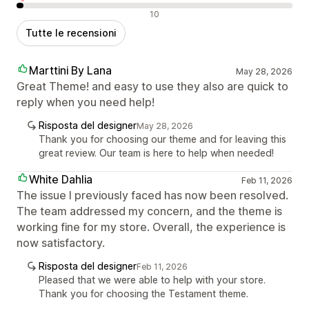
Recensioni negative
10
Tutte le recensioni
Marttini By Lana
May 28, 2026
Great Theme! and easy to use they also are quick to
reply when you need help!
Risposta del designer
May 28, 2026
Thank you for choosing our theme and for leaving this
great review. Our team is here to help when needed!
White Dahlia
Feb 11, 2026
The issue I previously faced has now been resolved.
The team addressed my concern, and the theme is
working fine for my store. Overall, the experience is
now satisfactory.
Risposta del designer
Feb 11, 2026
Pleased that we were able to help with your store.
Thank you for choosing the Testament theme.