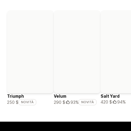
Triumph
Velum
Salt Yard
420 $
94%
250 $
290 $
93%
NOVITÀ
NOVITÀ