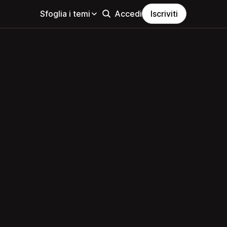
Sfoglia i temi
Accedi
Iscriviti