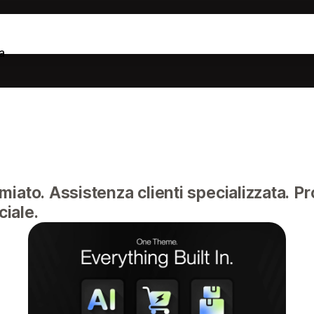
a
iato. Assistenza clienti specializzata. P
ciale.