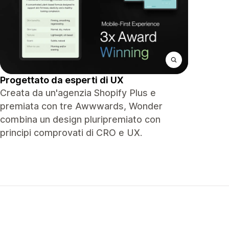
Progettato da esperti di UX
Creata da un'agenzia Shopify Plus e
premiata con tre Awwwards, Wonder
combina un design pluripremiato con
principi comprovati di CRO e UX.