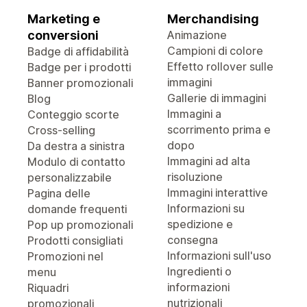
Marketing e
Merchandising
conversioni
Animazione
Campioni di colore
Badge di affidabilità
Effetto rollover sulle
Badge per i prodotti
immagini
Banner promozionali
Gallerie di immagini
Blog
Immagini a
Conteggio scorte
scorrimento prima e
Cross-selling
dopo
Da destra a sinistra
Immagini ad alta
Modulo di contatto
risoluzione
personalizzabile
Immagini interattive
Pagina delle
Informazioni su
domande frequenti
spedizione e
Pop up promozionali
consegna
Prodotti consigliati
Informazioni sull'uso
Promozioni nel
Ingredienti o
menu
informazioni
Riquadri
nutrizionali
promozionali