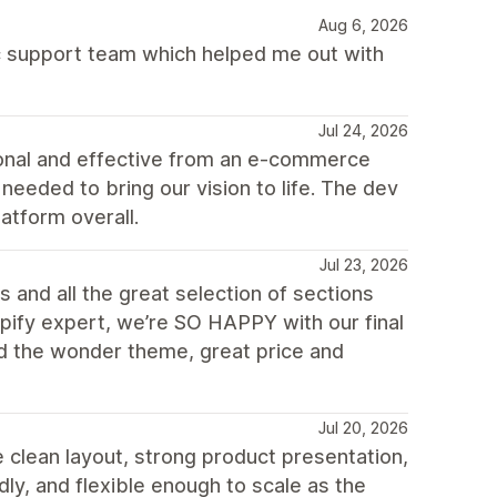
Aug 6, 2026
 support team which helped me out with
Jul 24, 2026
ional and effective from an e-commerce
eeded to bring our vision to life. The dev
atform overall.
Jul 23, 2026
 and all the great selection of sections
opify expert, we’re SO HAPPY with our final
d the wonder theme, great price and
Jul 20, 2026
 clean layout, strong product presentation,
ly, and flexible enough to scale as the