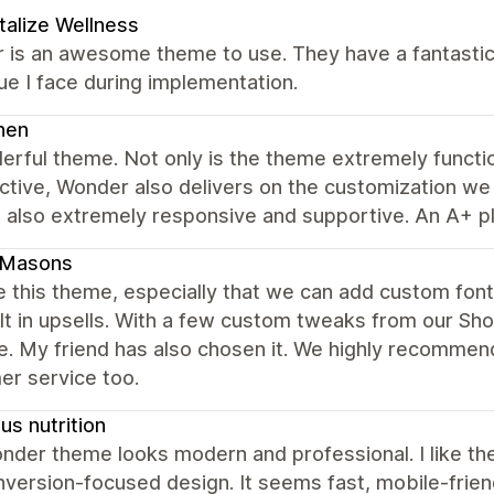
talize Wellness
 is an awesome theme to use. They have a fantastic
ue I face during implementation.
nen
erful theme. Not only is the theme extremely funct
tive, Wonder also delivers on the customization we n
 also extremely responsive and supportive. An A+ pl
dMasons
 this theme, especially that we can add custom fonts
lt in upsells. With a few custom tweaks from our Sh
e. My friend has also chosen it. We highly recommen
er service too.
s nutrition
der theme looks modern and professional. I like the
version-focused design. It seems fast, mobile-friend