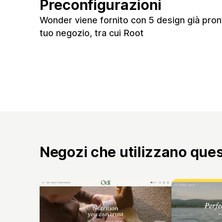
Preconfigurazioni
Wonder viene fornito con 5 design già pronti
tuo negozio, tra cui Root
Negozi che utilizzano que