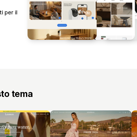
 per il
sto tema