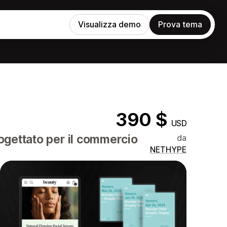
Visualizza demo
Prova tema
390 $
USD
rogettato per il commercio
da
NETHYPE