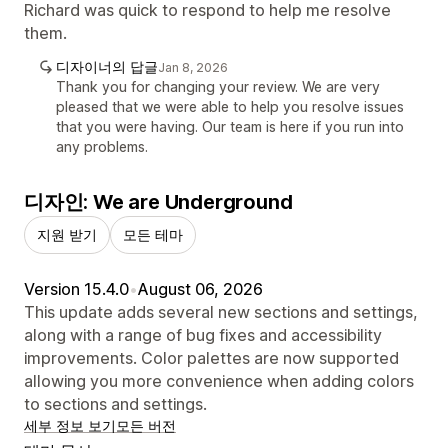
Richard was quick to respond to help me resolve
them.
디자이너의 답글
Jan 8, 2026
Thank you for changing your review. We are very
pleased that we were able to help you resolve issues
that you were having. Our team is here if you run into
any problems.
디자인: We are Underground
지원 받기
모든 테마
Version 15.4.0
•
August 06, 2026
This update adds several new sections and settings,
along with a range of bug fixes and accessibility
improvements. Color palettes are now supported
allowing you more convenience when adding colors
to sections and settings.
세부 정보 보기
모든 버전