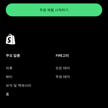
무료 체험 시작하기
주요 업종
카테고리
의류
모든 테마
뷰티
무료 테마
보석 및 액세서리
홈