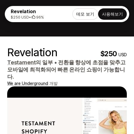
Revelation
데모 보기
사용해보기
$250 USD
•
96%
Revelation
$250
USD
Testament
의 일부
•
전환율 향상에 초점을 맞추고
모바일에 최적화되어 빠른 온라인 쇼핑이 가능합니
다.
We are Underground
개발