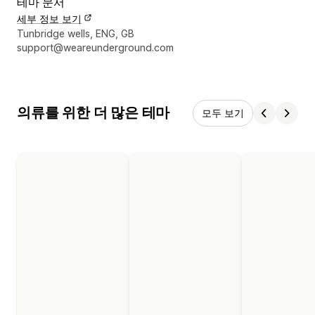
테마 문서
세부 정보 보기
디자이너 연락처 세부 정보
Tunbridge wells, ENG, GB
support@weareunderground.com
의류를 위한 더 많은 테마
모두 보기