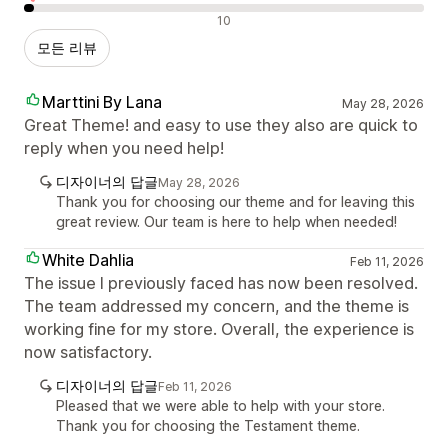
부정적인 리뷰
10
모든 리뷰
Marttini By Lana
May 28, 2026
Great Theme! and easy to use they also are quick to
reply when you need help!
디자이너의 답글
May 28, 2026
Thank you for choosing our theme and for leaving this
great review. Our team is here to help when needed!
White Dahlia
Feb 11, 2026
The issue I previously faced has now been resolved.
The team addressed my concern, and the theme is
working fine for my store. Overall, the experience is
now satisfactory.
디자이너의 답글
Feb 11, 2026
Pleased that we were able to help with your store.
Thank you for choosing the Testament theme.