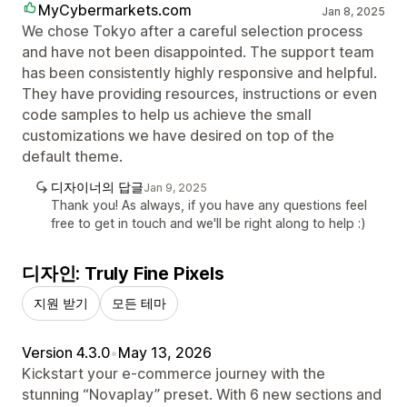
MyCybermarkets.com
Jan 8, 2025
We chose Tokyo after a careful selection process
and have not been disappointed. The support team
has been consistently highly responsive and helpful.
They have providing resources, instructions or even
code samples to help us achieve the small
customizations we have desired on top of the
default theme.
디자이너의 답글
Jan 9, 2025
Thank you! As always, if you have any questions feel
free to get in touch and we'll be right along to help :)
디자인: Truly Fine Pixels
지원 받기
모든 테마
Version 4.3.0
•
May 13, 2026
Kickstart your e-commerce journey with the
stunning “Novaplay” preset. With 6 new sections and