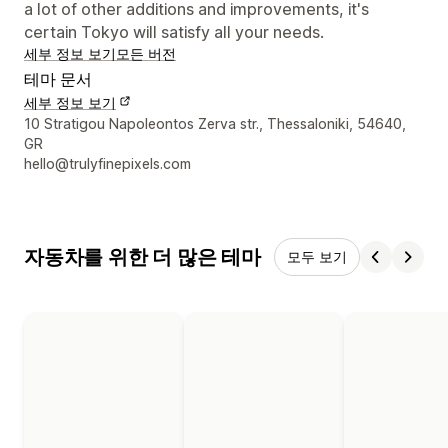
a lot of other additions and improvements, it's
certain Tokyo will satisfy all your needs.
세부 정보 보기
모든 버전
테마 문서
세부 정보 보기
디자이너 연락처 세부 정보
10 Stratigou Napoleontos Zerva str., Thessaloniki, 54640,
GR
hello@trulyfinepixels.com
자동차를 위한 더 많은 테마
모두 보기