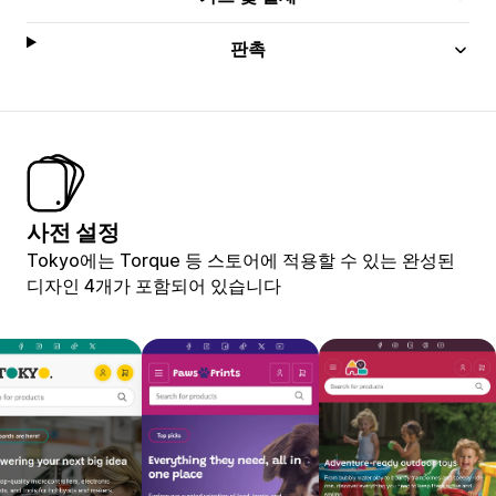
판촉
사전 설정
Tokyo에는 Torque 등 스토어에 적용할 수 있는 완성된
디자인 4개가 포함되어 있습니다