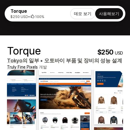
Torque
데모 보기
사용해보기
$250 USD
•
100%
Torque
$250
USD
Tokyo
의 일부
•
오토바이 부품 및 장비의 성능 설계
Truly Fine Pixels
개발