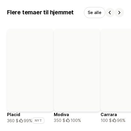
Flere temaer til hjemmet
Se alle
Placid
Modiva
Carrara
350 $
100%
100 $
96%
360 $
99%
NYT