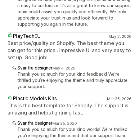
it easy to customize. It’s also great to know our support
team could assist you quickly and efficiently. We truly
appreciate your trust in us and look forward to
supporting you again in the future.
PlayTechEU
May 2, 2026
Best price/quality on Shopify. The best theme you
can get for this price . Impressive UI and very easy to
set up. Good job!
Svar fra designer
May 4, 2026
Thank you so much for your kind feedback! We’re
thrilled you’re enjoying the theme and truly appreciate
your support.
Plastic Models Kits
Mar 25, 2026
This is the best template for Shopify. The support is
amazing and helps lightning fast.
Svar fra designer
Mar 25, 2026
Thank you so much for your kind words! We’re thrilled
you’re enjoying the theme and that our support team