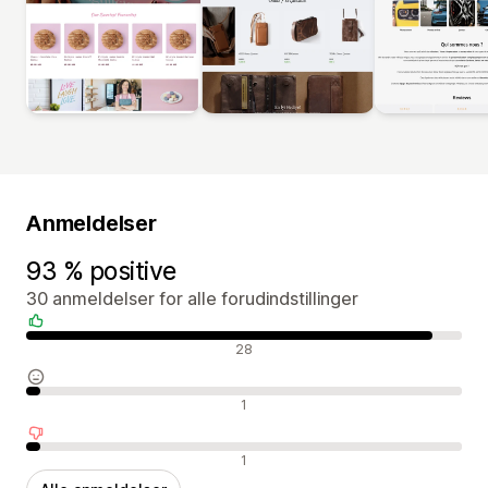
Anmeldelser
93 % positive
30 anmeldelser for alle forudindstillinger
Positive anmeldelser
28
Neutrale anmeldelser
1
Negative anmeldelser
1