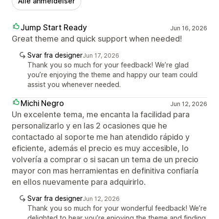
Alle anmeldelser
Jump Start Ready
Jun 16, 2026
Great theme and quick support when needed!
Svar fra designer
Jun 17, 2026
Thank you so much for your feedback! We’re glad
you’re enjoying the theme and happy our team could
assist you whenever needed.
Michi Negro
Jun 12, 2026
Un excelente tema, me encanta la facilidad para
personalizarlo y en las 2 ocasiones que he
contactado al soporte me han atendido rápido y
eficiente, además el precio es muy accesible, lo
volvería a comprar o si sacan un tema de un precio
mayor con mas herramientas en definitiva confiaría
en ellos nuevamente para adquirirlo.
Svar fra designer
Jun 12, 2026
Thank you so much for your wonderful feedback! We’re
delighted to hear you’re enjoying the theme and finding