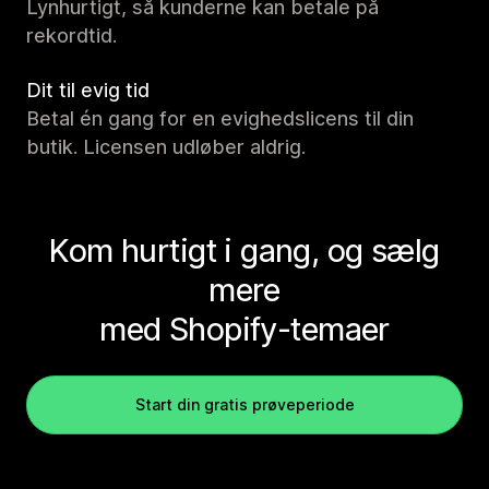
Lynhurtigt, så kunderne kan betale på
rekordtid.
Dit til evig tid
Betal én gang for en evighedslicens til din
butik. Licensen udløber aldrig.
Kom hurtigt i gang, og sælg
mere
med Shopify-temaer
Start din gratis prøveperiode