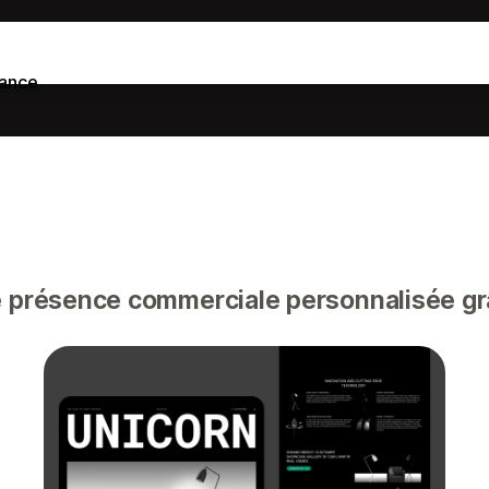
tance
 présence commerciale personnalisée grâ