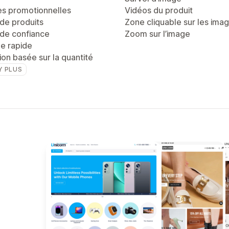
es promotionnelles
Vidéos du produit
de produits
Zone cliquable sur les ima
de confiance
Zoom sur l’image
ge rapide
tion basée sur la quantité
Y PLUS