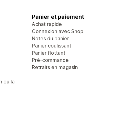
Panier et paiement
Achat rapide
Connexion avec Shop
Notes du panier
Panier coulissant
Panier flottant
Pré-commande
Retraits en magasin
n ou la
s