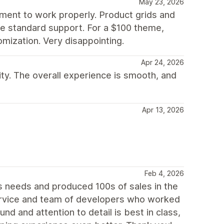
May 23, 2026
nment to work properly. Product grids and
side standard support. For a $100 theme,
mization. Very disappointing.
Apr 24, 2026
lity. The overall experience is smooth, and
Apr 13, 2026
Feb 4, 2026
 needs and produced 100s of sales in the
rvice and team of developers who worked
nd and attention to detail is best in class,