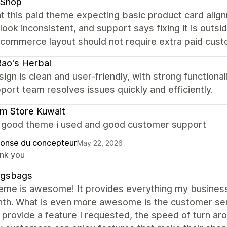
 Shop
t this paid theme expecting basic product card alig
 look inconsistent, and support says fixing it is out
commerce layout should not require extra paid custo
Rao's Herbal
ign is clean and user-friendly, with strong functiona
port team resolves issues quickly and efficiently.
m Store Kuwait
a good theme i used and good customer support
onse du concepteur
May 22, 2026
nk you
gsbags
heme is awesome! It provides everything my business
nth. What is even more awesome is the customer se
 provide a feature I requested, the speed of turn arou