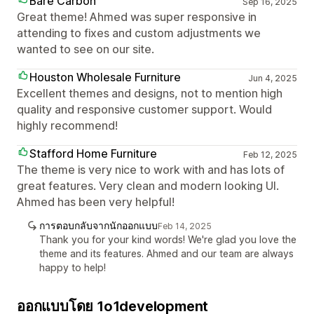
Bare Carbon
Sep 16, 2025
Great theme! Ahmed was super responsive in
attending to fixes and custom adjustments we
wanted to see on our site.
Houston Wholesale Furniture
Jun 4, 2025
Excellent themes and designs, not to mention high
quality and responsive customer support. Would
highly recommend!
Stafford Home Furniture
Feb 12, 2025
The theme is very nice to work with and has lots of
great features. Very clean and modern looking UI.
Ahmed has been very helpful!
การตอบกลับจากนักออกแบบ
Feb 14, 2025
Thank you for your kind words! We're glad you love the
theme and its features. Ahmed and our team are always
happy to help!
ออกแบบโดย 1o1development