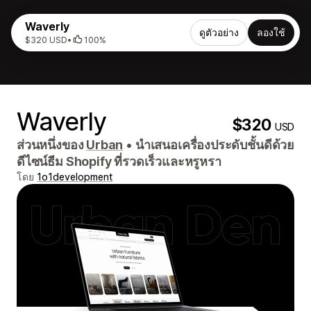
Waverly
ดูตัวอย่าง
ลองใช้
$320 USD
•
100%
Waverly
$320
USD
ส่วนหนึ่งของ
Urban
•
นำเสนอเครื่องประดับชั้นดีด้วย
ดีไซน์ธีม Shopify ที่รวดเร็วและหรูหรา
โดย
1o1development