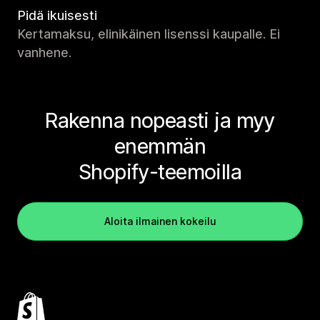
Pidä ikuisesti
Kertamaksu, elinikäinen lisenssi kaupalle. Ei
vanhene.
Rakenna nopeasti ja myy
enemmän
Shopify-teemoilla
Aloita ilmainen kokeilu