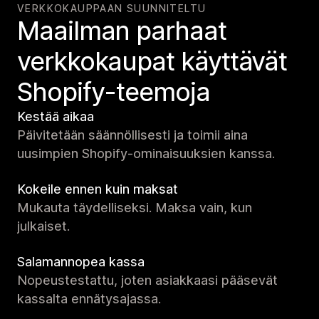
VERKKOKAUPPAAN SUUNNITELTU
Maailman parhaat
verkko­kaupat käyttävät
Shopify-teemoja
Kestää aikaa
Päivitetään säännöllisesti ja toimii aina
uusimpien Shopify-ominaisuuksien kanssa.
Kokeile ennen kuin maksat
Mukauta täydelliseksi. Maksa vain, kun
julkaiset.
Salamannopea kassa
Nopeustestattu, joten asiakkaasi pääsevät
kassalta ennätysajassa.