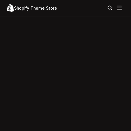
Shopify Theme Store