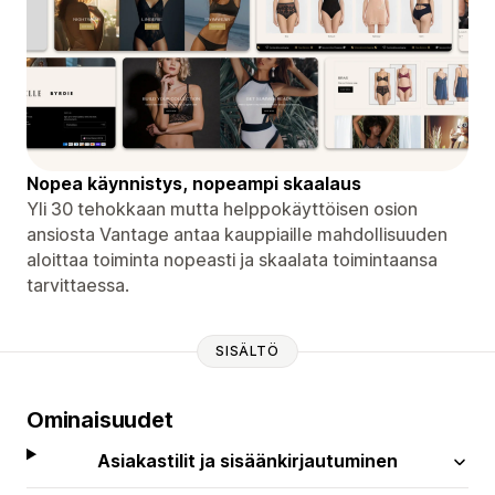
Nopea käynnistys, nopeampi skaalaus
Yli 30 tehokkaan mutta helppokäyttöisen osion
ansiosta Vantage antaa kauppiaille mahdollisuuden
aloittaa toiminta nopeasti ja skaalata toimintaansa
tarvittaessa.
SISÄLTÖ
Ominaisuudet
Asiakastilit ja sisäänkirjautuminen