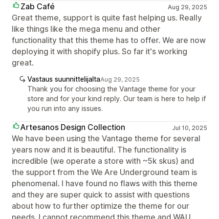
Zab Café
Aug 29, 2025
Great theme, support is quite fast helping us. Really
like things like the mega menu and other
functionality that this theme has to offer. We are now
deploying it with shopify plus. So far it's working
great.
Vastaus suunnittelijalta
Aug 29, 2025
Thank you for choosing the Vantage theme for your
store and for your kind reply. Our team is here to help if
you run into any issues.
Artesanos Design Collection
Jul 10, 2025
We have been using the Vantage theme for several
years now and it is beautiful. The functionality is
incredible (we operate a store with ~5k skus) and
the support from the We Are Underground team is
phenomenal. I have found no flaws with this theme
and they are super quick to assist with questions
about how to further optimize the theme for our
needs. I cannot recommend this theme and WAU