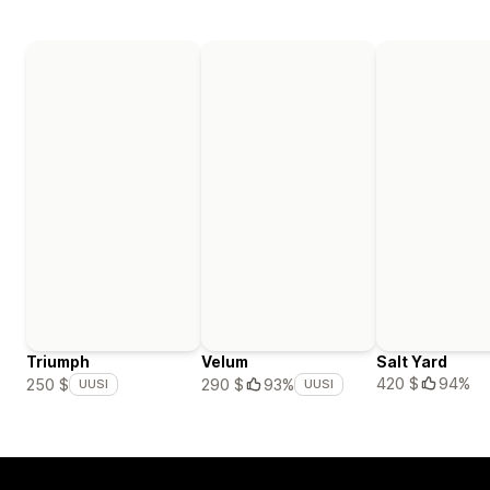
Triumph
Velum
Salt Yard
420 $
94%
250 $
290 $
93%
UUSI
UUSI