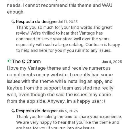
needs. I cannot recommend this theme and WAU
enough.
Resposta do designer
Jul 11, 2025
Thank you so much for your kind words and great
review! We're thrilled to hear that Vantage has
continued to serve your store well over the years,
especially with such a large catalog. Our team is happy
to help and here for you if you run into any issues.
The Q Charm
Jun 4, 2025
I love my Vantage theme and receive numerous
compliments on my website. I recently had some
issues with the theme while installing an app, and
Kaytee from the support team assisted me really
well, even though she said the issues may come
from the app side. Anyway, im a happy user :)
Resposta do designer
Jun 5, 2025
Thank you for taking the time to share your experience.
We are very happy to hear that you like the theme and
are here for you if you run into any issues.