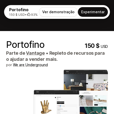
Portofino
Ver demonstração
Experimentar
150 $ USD
•
93%
Portofino
150 $
USD
Parte de
Vantage
•
Repleto de recursos para
o ajudar a vender mais.
por
We are Underground