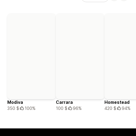
Modiva
Carrara
Homestead
350 $
100%
100 $
96%
420 $
94%