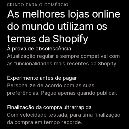
CRIADO PARA O COMÉRCIO
As melhores lojas online
do mundo utilizam os
temas da Shopify
À prova de obsolescência
Atualização regular e sempre compatível com
as funcionalidades mais recentes da Shopify.
Experimente antes de pagar
Personalize de acordo com as suas
preferências. Pague apenas quando publicar.
Finalização da compra ultrarrápida
Com velocidade testada, para uma finalização
da compra em tempo recorde.