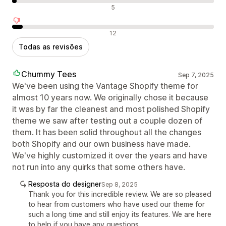
Avaliações neutras
5
Avaliações negativas
12
Todas as revisões
Chummy Tees
Sep 7, 2025
We've been using the Vantage Shopify theme for
almost 10 years now. We originally chose it because
it was by far the cleanest and most polished Shopify
theme we saw after testing out a couple dozen of
them. It has been solid throughout all the changes
both Shopify and our own business have made.
We've highly customized it over the years and have
not run into any quirks that some others have.
Resposta do designer
Sep 8, 2025
Thank you for this incredible review. We are so pleased
to hear from customers who have used our theme for
such a long time and still enjoy its features. We are here
to help if you have any questions.