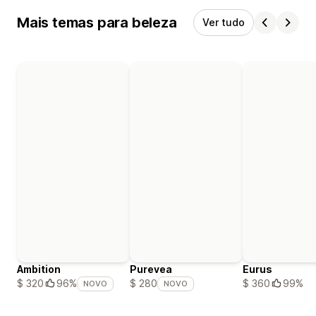
Mais temas para beleza
Ver tudo
Ambition
Purevea
Eurus
$ 360
99%
$ 320
96%
$ 280
NOVO
NOVO