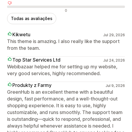
Avaliações negativas
0
Todas as avaliações
Kikwetu
Jul 29, 2026
This theme is amazing. I also really like the support
from the team.
Top Star Services Ltd
Jul 24, 2026
Webibazaar helped me for setting up my website,
very good services, highly recommended.
Produkty z Farmy
Jul 9, 2026
GreenHub is an excellent theme with a beautiful
design, fast performance, and a well-thought-out
shopping experience. It is easy to use, highly
customizable, and runs smoothly. The support team
is outstanding—quick to respond, professional, and
always helpful whenever assistance is needed. I