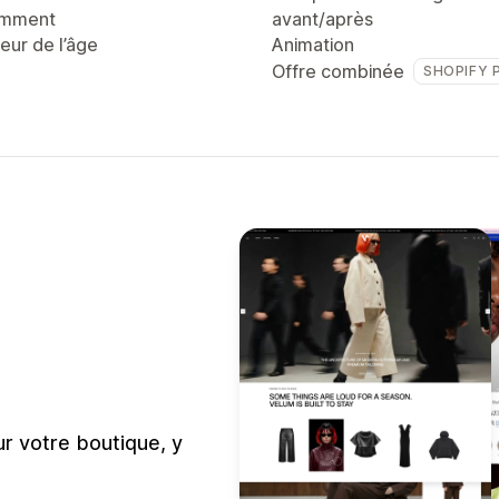
emment
avant/après
teur de l’âge
Animation
Offre combinée
SHOPIFY 
ur votre boutique, y