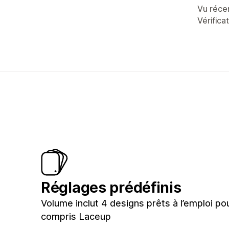
Vu réc
Vérifica
Réglages prédéfinis
Volume inclut 4 designs prêts à l’emploi po
compris Laceup