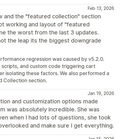
Feb 13, 2026
w and the "featured collection" section
not working and layout of "featured
me the worst from the last 3 updates.
not the leap its the biggest downgrade
performance regression was caused by v5.2.0.
scripts, and custom code triggering cart
r isolating these factors. We also performed a
 Collection section.
Jan 19, 2026
ation and customization options made
am was absolutely incredible. She was
ven when I had lots of questions, she took
 overlooked and make sure I get everything.
Jan 15, 2026