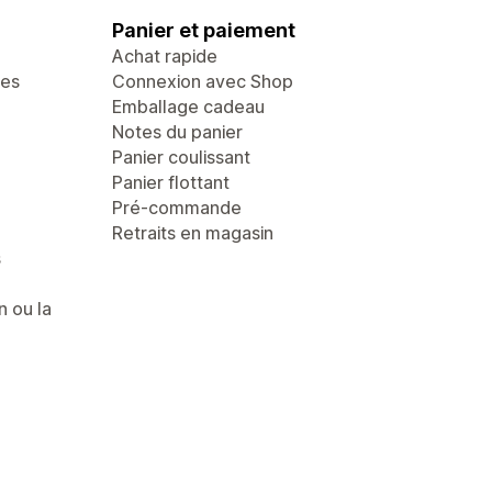
Panier et paiement
Achat rapide
ges
Connexion avec Shop
Emballage cadeau
Notes du panier
Panier coulissant
Panier flottant
Pré-commande
Retraits en magasin
s
n ou la