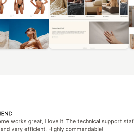
NEND
me works great, I love it. The technical support staff
, and very efficient. Highly commendable!