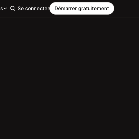
es
Se connecter
Démarrer gratuitement