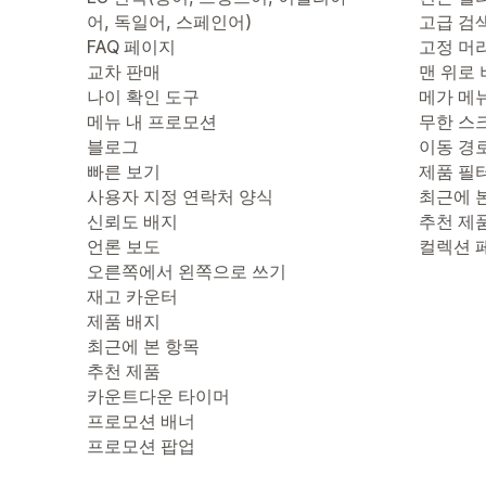
어, 독일어, 스페인어)
고급 검
FAQ 페이지
고정 머
교차 판매
맨 위로
나이 확인 도구
메가 메
메뉴 내 프로모션
무한 스
블로그
이동 경
빠른 보기
제품 필
사용자 지정 연락처 양식
최근에 
신뢰도 배지
추천 제
언론 보도
컬렉션 
오른쪽에서 왼쪽으로 쓰기
재고 카운터
제품 배지
최근에 본 항목
추천 제품
카운트다운 타이머
프로모션 배너
프로모션 팝업