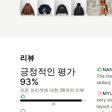
리뷰
긍정적인 평가
NA
The the
93%
skilled
모든 프리셋에 대한 28개의 리뷰
MYL
very sl
긍정적인 리뷰
26
layout 