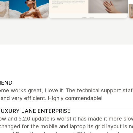
NEND
me works great, I love it. The technical support staff
, and very efficient. Highly commendable!
UXURY LANE ENTERPRISE
ow and 5.2.0 update is worst it has made it more slo
changed for the mobile and laptop its grid layout is 