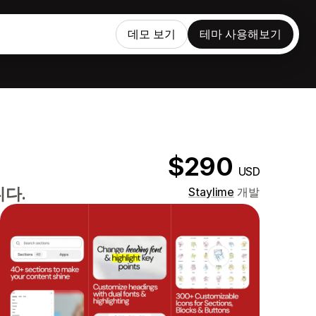
데모 보기
테마 사용해보기
$290
USD
다.
Staylime
개발