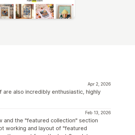
Apr 2, 2026
 are also incredibly enthusiastic, highly
Feb 13, 2026
w and the "featured collection" section
not working and layout of "featured