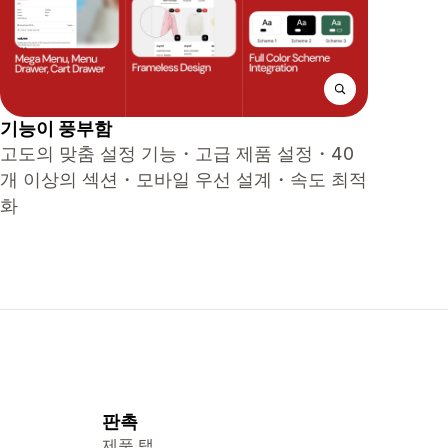
기능이 풍부함
고도의 맞춤 설정 기능・고급 제품 설정・40
개 이상의 섹션・모바일 우선 설계・속도 최적
화
판촉
제품 탭