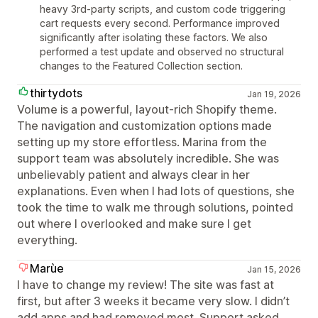
heavy 3rd-party scripts, and custom code triggering
cart requests every second. Performance improved
significantly after isolating these factors. We also
performed a test update and observed no structural
changes to the Featured Collection section.
thirtydots
Jan 19, 2026
Volume is a powerful, layout‑rich Shopify theme.
The navigation and customization options made
setting up my store effortless. Marina from the
support team was absolutely incredible. She was
unbelievably patient and always clear in her
explanations. Even when I had lots of questions, she
took the time to walk me through solutions, pointed
out where I overlooked and make sure I get
everything.
Marùe
Jan 15, 2026
I have to change my review! The site was fast at
first, but after 3 weeks it became very slow. I didn’t
add apps and had removed most. Support asked