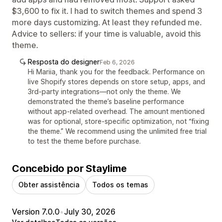
$3,600 to fix it. I had to switch themes and spend 3
more days customizing. At least they refunded me.
Advice to sellers: if your time is valuable, avoid this
theme.
Resposta do designer
Feb 6, 2026
Hi Mariia, thank you for the feedback. Performance on
live Shopify stores depends on store setup, apps, and
3rd-party integrations—not only the theme. We
demonstrated the theme’s baseline performance
without app-related overhead. The amount mentioned
was for optional, store-specific optimization, not “fixing
the theme.” We recommend using the unlimited free trial
to test the theme before purchase.
Concebido por Staylime
Obter assistência
Todos os temas
Version 7.0.0
•
July 30, 2026