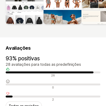
Avaliações
93% positivas
28 avaliações para todas as predefinições
Avaliações positivas
26
Avaliações neutras
0
Avaliações negativas
2
Todas as revisões