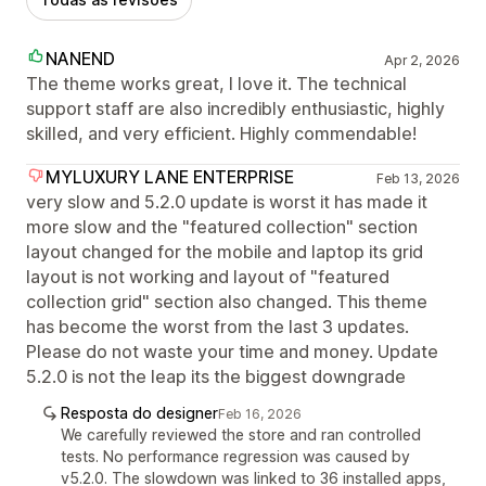
NANEND
Apr 2, 2026
The theme works great, I love it. The technical
support staff are also incredibly enthusiastic, highly
skilled, and very efficient. Highly commendable!
MYLUXURY LANE ENTERPRISE
Feb 13, 2026
very slow and 5.2.0 update is worst it has made it
more slow and the "featured collection" section
layout changed for the mobile and laptop its grid
layout is not working and layout of "featured
collection grid" section also changed. This theme
has become the worst from the last 3 updates.
Please do not waste your time and money. Update
5.2.0 is not the leap its the biggest downgrade
Resposta do designer
Feb 16, 2026
We carefully reviewed the store and ran controlled
tests. No performance regression was caused by
v5.2.0. The slowdown was linked to 36 installed apps,