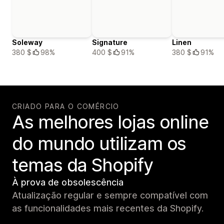
Soleway
Signature
Linen
380 $
98%
400 $
91%
380 $
91%
CRIADO PARA O COMÉRCIO
As melhores lojas online
do mundo utilizam os
temas da Shopify
À prova de obsolescência
Atualização regular e sempre compatível com
as funcionalidades mais recentes da Shopify.