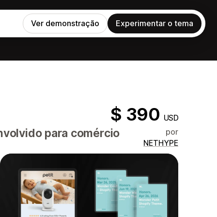
Ver demonstração
Experimentar o tema
$ 390
USD
volvido para comércio
por
NETHYPE