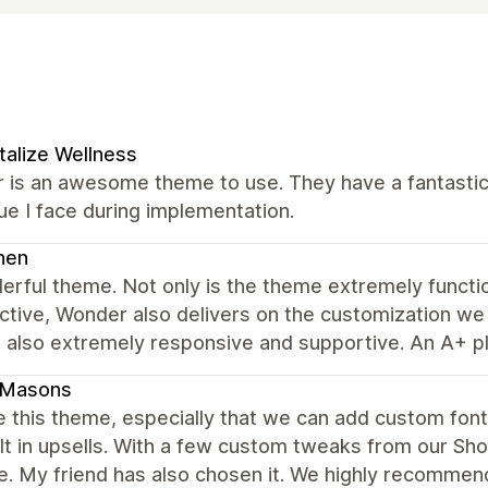
talize Wellness
 is an awesome theme to use. They have a fantastic
ue I face during implementation.
nen
erful theme. Not only is the theme extremely funct
tive, Wonder also delivers on the customization we n
 also extremely responsive and supportive. An A+ pl
dMasons
 this theme, especially that we can add custom fonts
lt in upsells. With a few custom tweaks from our Sh
e. My friend has also chosen it. We highly recommen