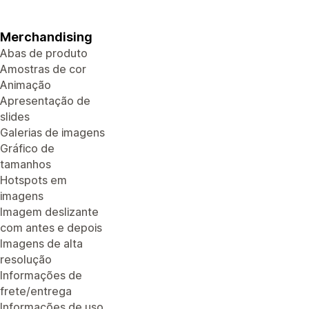
Merchandising
Abas de produto
Amostras de cor
Animação
Apresentação de
slides
Galerias de imagens
Gráfico de
tamanhos
Hotspots em
imagens
Imagem deslizante
com antes e depois
Imagens de alta
resolução
Informações de
frete/entrega
Informações de uso