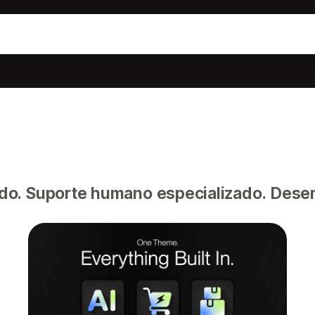
o
o. Suporte humano especializado. Desen