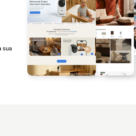
a sua