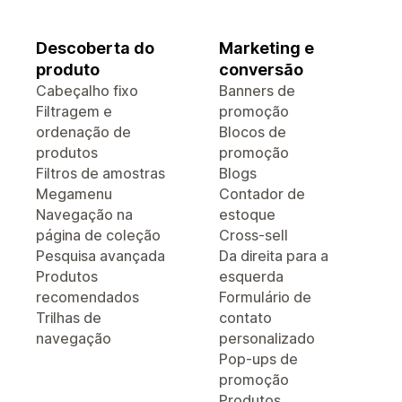
Descoberta do
Marketing e
produto
conversão
Cabeçalho fixo
Banners de
Filtragem e
promoção
ordenação de
Blocos de
produtos
promoção
Filtros de amostras
Blogs
Megamenu
Contador de
Navegação na
estoque
página de coleção
Cross-sell
Pesquisa avançada
Da direita para a
Produtos
esquerda
recomendados
Formulário de
Trilhas de
contato
navegação
personalizado
Pop-ups de
promoção
Produtos