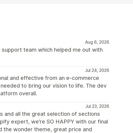
Aug 6, 2026
 support team which helped me out with
Jul 24, 2026
ional and effective from an e-commerce
eeded to bring our vision to life. The dev
atform overall.
Jul 23, 2026
 and all the great selection of sections
opify expert, we’re SO HAPPY with our final
d the wonder theme, great price and