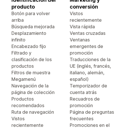
producto
conversión
Botón para volver
Vistos
arriba
recientemente
Búsqueda mejorada
Vista rápida
Desplazamiento
Ventas cruzadas
infinito
Ventanas
Encabezado fijo
emergentes de
Filtrado y
promoción
clasificación de los
Traducciones de la
productos
UE (inglés, francés,
Filtros de muestra
italiano, alemán,
Megamenú
español)
Navegación de la
Temporizador de
página de colección
cuenta atrás
Productos
Recuadros de
recomendados
promoción
Ruta de navegación
Página de preguntas
Vistos
frecuentes
recientemente
Promociones en el