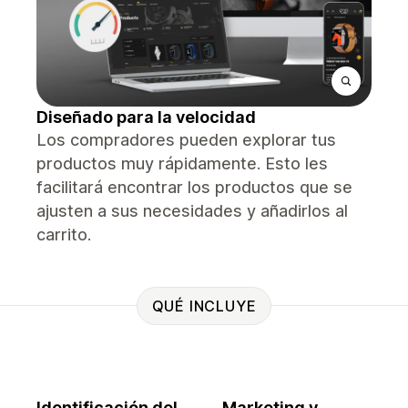
Diseñado para la velocidad
Los compradores pueden explorar tus
productos muy rápidamente. Esto les
facilitará encontrar los productos que se
ajusten a sus necesidades y añadirlos al
carrito.
QUÉ INCLUYE
Identificación del
Marketing y