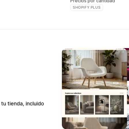
Precios por cantidad
SHOPIFY PLUS
u tienda, incluido