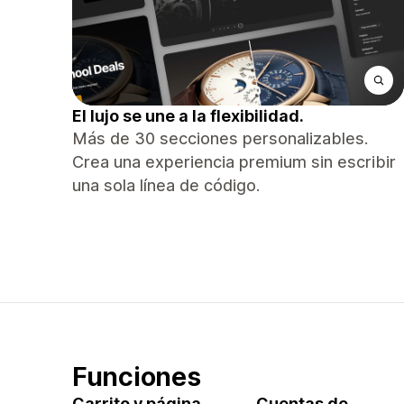
El lujo se une a la flexibilidad.
Más de 30 secciones personalizables.
Crea una experiencia premium sin escribir
una sola línea de código.
Funciones
Carrito y página
Cuentas de