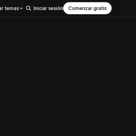
ar temas
Iniciar sesión
Comenzar gratis