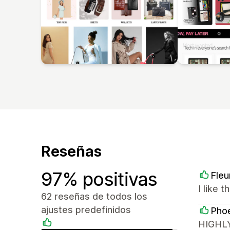
Reseñas
97% positivas
Fleu
I like 
62 reseñas de todos los
ajustes predefinidos
Phoe
HIGHLY