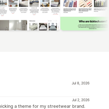
Jul 8, 2026
Jul 2, 2026
icking a theme for my streetwear brand.