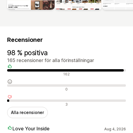
Recensioner
98 % positiva
165 recensioner för alla förinställningar
Positiva recensioner
162
Neutrala recensioner
0
Negativa recensioner
3
Alla recensioner
Love Your Inside
Aug 4, 2026