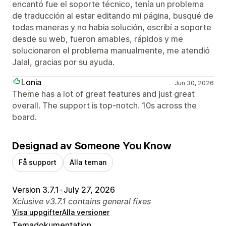
encantó fue el soporte técnico, tenía un problema
de traducción al estar editando mi página, busqué de
todas maneras y no habia solución, escribí a soporte
desde su web, fueron amables, rápidos y me
solucionaron el problema manualmente, me atendió
Jalal, gracias por su ayuda.
Lonia
Jun 30, 2026
Theme has a lot of great features and just great
overall. The support is top-notch. 10s across the
board.
Designad av Someone You Know
Få support
Alla teman
Version 3.7.1
•
July 27, 2026
Xclusive v3.7.1 contains general fixes
Visa uppgifter
Alla versioner
Temadokumentation