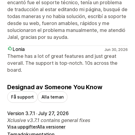
encantó fue el soporte técnico, tenía un problema
de traducción al estar editando mi página, busqué de
todas maneras y no habia solución, escribí a soporte
desde su web, fueron amables, rápidos y me
solucionaron el problema manualmente, me atendió
Jalal, gracias por su ayuda.
Lonia
Jun 30, 2026
Theme has a lot of great features and just great
overall. The support is top-notch. 10s across the
board.
Designad av Someone You Know
Få support
Alla teman
Version 3.7.1
•
July 27, 2026
Xclusive v3.7.1 contains general fixes
Visa uppgifter
Alla versioner
Temadokumentation