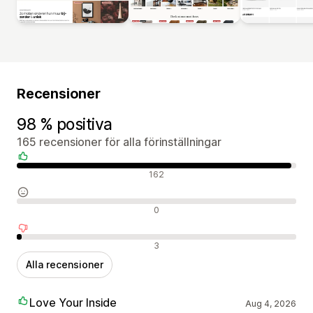
Recensioner
98 % positiva
165 recensioner för alla förinställningar
Positiva recensioner
162
Neutrala recensioner
0
Negativa recensioner
3
Alla recensioner
Love Your Inside
Aug 4, 2026