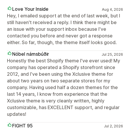
Love Your Inside
Aug 4, 2026
Hey, I emailed support at the end of last week, but I
still haven't received a reply. I think there might be
an issue with your support inbox because I've
contacted you before and never got a response
either. So far, though, the theme itself looks good.
Nóbel námsbúðir
Jul 25, 2026
Honestly the best Shopify theme I've ever used! My
company has operated a Shopify storefront since
2012, and I've been using the Xclusive theme for
about two years on two separate stores for my
company. Having used half a dozen themes for the
last 14 years, I know from experience that the
Xclusive theme is very cleanly written, highly
customizable, has EXCELLENT support, and regular
updates!
FIGHT 95
Jul 2, 2026