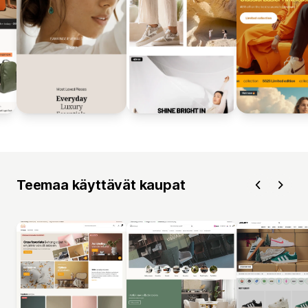
Teemaa käyttävät kaupat