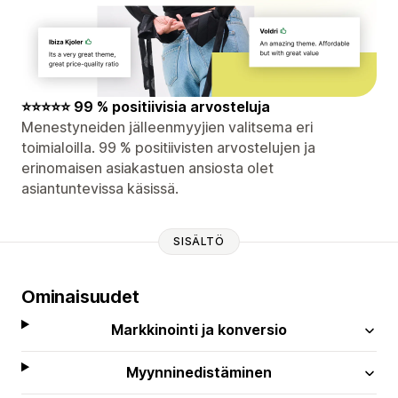
⭐⭐⭐⭐⭐ 99 % positiivisia arvosteluja
Menestyneiden jälleenmyyjien valitsema eri
toimialoilla. 99 % positiivisten arvostelujen ja
erinomaisen asiakastuen ansiosta olet
asiantuntevissa käsissä.
SISÄLTÖ
Ominaisuudet
Markkinointi ja konversio
Myynninedistäminen