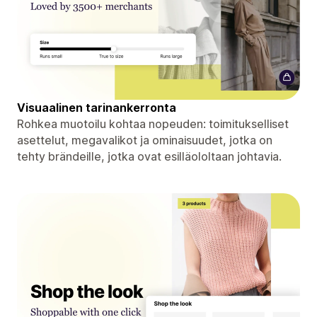
Visuaalinen tarinankerronta
Rohkea muotoilu kohtaa nopeuden: toimitukselliset
asettelut, megavalikot ja ominaisuudet, jotka on
tehty brändeille, jotka ovat esilläololtaan johtavia.