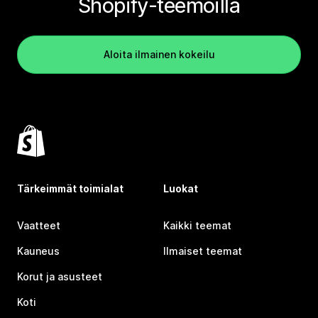
Shopify-teemoilla
Aloita ilmainen kokeilu
Tärkeimmät toimialat
Luokat
Vaatteet
Kaikki teemat
Kauneus
Ilmaiset teemat
Korut ja asusteet
Koti