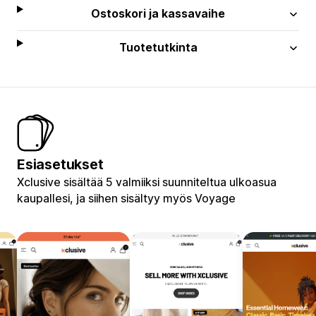
Ostoskori ja kassavaihe
Tuotetutkinta
Esiasetukset
Xclusive sisältää 5 valmiiksi suunniteltua ulkoasua
kaupallesi, ja siihen sisältyy myös Voyage