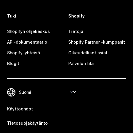
Tuki
Shopify
Shopifyn ohjekeskus
Tietoja
API-dokumentaatio
Shopify Partner ‑kumppanit
Shopify-yhteisö
Oikeudelliset asiat
Blogit
Palvelun tila
Käyttöehdot
Tietosuojakäytäntö