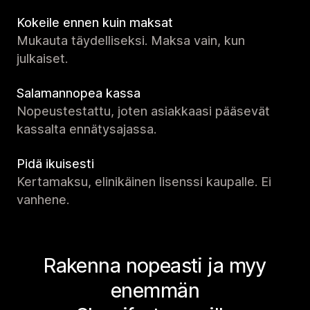
Kokeile ennen kuin maksat
Mukauta täydelliseksi. Maksa vain, kun
julkaiset.
Salamannopea kassa
Nopeustestattu, joten asiakkaasi pääsevät
kassalta ennätysajassa.
Pidä ikuisesti
Kertamaksu, elinikäinen lisenssi kaupalle. Ei
vanhene.
Rakenna nopeasti ja myy
enemmän