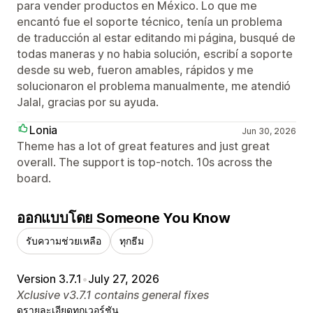
para vender productos en México. Lo que me
encantó fue el soporte técnico, tenía un problema
de traducción al estar editando mi página, busqué de
todas maneras y no habia solución, escribí a soporte
desde su web, fueron amables, rápidos y me
solucionaron el problema manualmente, me atendió
Jalal, gracias por su ayuda.
Lonia
Jun 30, 2026
Theme has a lot of great features and just great
overall. The support is top-notch. 10s across the
board.
ออกแบบโดย Someone You Know
รับความช่วยเหลือ
ทุกธีม
Version 3.7.1
•
July 27, 2026
Xclusive v3.7.1 contains general fixes
ดูรายละเอียด
ทุกเวอร์ชัน