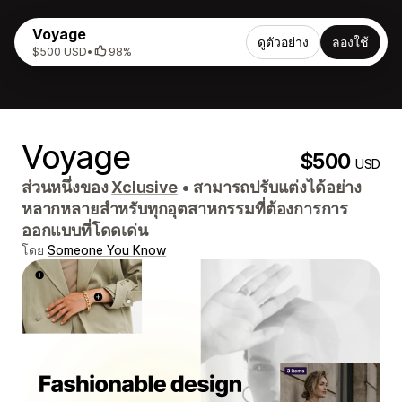
Voyage
ดูตัวอย่าง
ลองใช้
$500 USD
•
98%
Voyage
$500
USD
ส่วนหนึ่งของ
Xclusive
•
สามารถปรับแต่งได้อย่าง
หลากหลายสำหรับทุกอุตสาหกรรมที่ต้องการการ
ออกแบบที่โดดเด่น
โดย
Someone You Know