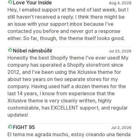
Love Your Inside
Aug 4, 2026
Hey, I emailed support at the end of last week, but I
still haven't received a reply. I think there might be
an issue with your support inbox because I've
contacted you before and never got a response
either. So far, though, the theme itself looks good.
Nóbel námsbúðir
Jul 25, 2026
Honestly the best Shopify theme I've ever used! My
company has operated a Shopify storefront since
2012, and I've been using the Xclusive theme for
about two years on two separate stores for my
company. Having used half a dozen themes for the
last 14 years, I know from experience that the
Xclusive theme is very cleanly written, highly
customizable, has EXCELLENT support, and regular
updates!
FIGHT 95
Jul 2, 2026
El tema me agrada mucho, estoy creando una tienda