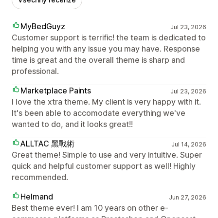
MyBedGuyz
Jul 23, 2026
Customer support is terrific! the team is dedicated to
helping you with any issue you may have. Response
time is great and the overall theme is sharp and
professional.
Marketplace Paints
Jul 23, 2026
I love the xtra theme. My client is very happy with it.
It's been able to accomodate everything we've
wanted to do, and it looks great!!
ALLTAC 黑戰術
Jul 14, 2026
Great theme! Simple to use and very intuitive. Super
quick and helpful customer support as well! Highly
recommended.
Helmand
Jun 27, 2026
Best theme ever! I am 10 years on other e-