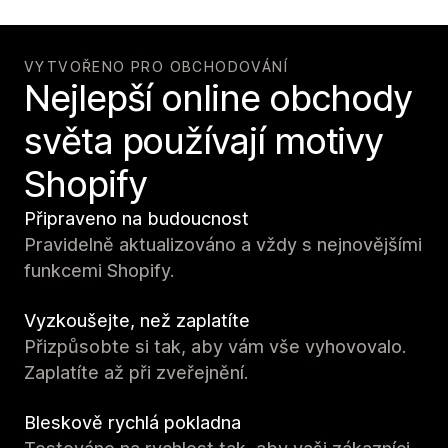
VYTVOŘENO PRO OBCHODOVÁNÍ
Nejlepší online obchody
světa používají motivy
Shopify
Připraveno na budoucnost
Pravidelně aktualizováno a vždy s nejnovějšími
funkcemi Shopify.
Vyzkoušejte, než zaplatíte
Přizpůsobte si tak, aby vám vše vyhovovalo.
Zaplatíte až při zveřejnění.
Bleskově rychlá pokladna