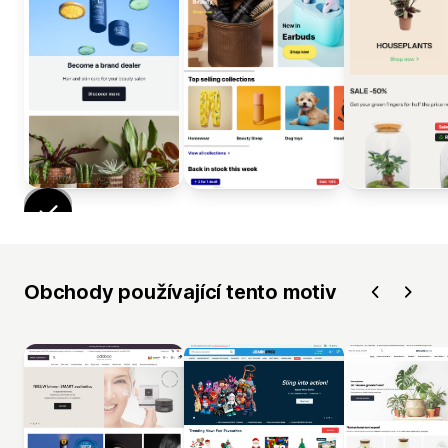
Obchody používající tento motiv