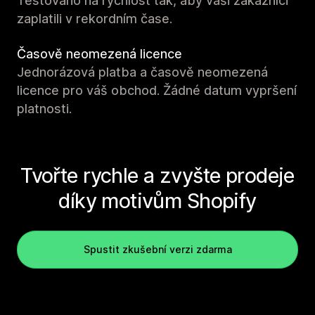
Testováno na rychlost tak, aby vaši zákazníci
zaplatili v rekordním čase.
Časově neomezená licence
Jednorázová platba a časově neomezená
licence pro váš obchod. Žádné datum vypršení
platnosti.
Tvořte rychle a zvyšte prodeje
díky motivům Shopify
Spustit zkušební verzi zdarma