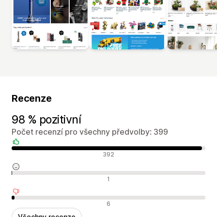
Recenze
98 % pozitivní
Počet recenzí pro všechny předvolby: 399
Pozitivní recenze
392
Neutrální recenze
1
Negativní recenze
6
Všechny recenze