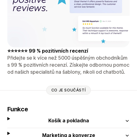
⭐⭐⭐⭐⭐⭐ 99 % pozitivních recenzí
Přidejte se k více než 5000 úspěšným obchodníkům
s 99 % pozitivních recenzí. Získejte odbornou pomoc
od našich specialistů na šablony, nikoli od chatbotů.
CO JE SOUČÁSTÍ
Funkce
Košík a pokladna
Marketing a konverze