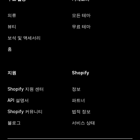
의류
모든 테마
뷰티
무료 테마
보석 및 액세서리
홈
지원
Shopify
Shopify 지원 센터
정보
API 설명서
파트너
Shopify 커뮤니티
법적 정보
블로그
서비스 상태