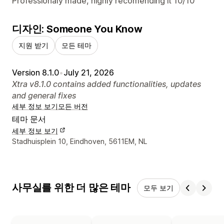
Professionaly made, highly recomending it 10/10
디자인: Someone You Know
지원 받기
모든 테마
Version 8.1.0
•
July 21, 2026
Xtra v8.1.0 contains added functionalities, updates
and general fixes
세부 정보 보기
모든 버전
테마 문서
세부 정보 보기
디자이너 연락처 세부 정보
Stadhuisplein 10, Eindhoven, 5611EM, NL
사무실를 위한 더 많은 테마
모두 보기