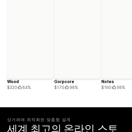
Wood
Gorpcore
Notes
$320
84%
$170
98%
$160
98%
상거래에 최적화된 맞춤형 설계
세계 최고의 온라인 스토