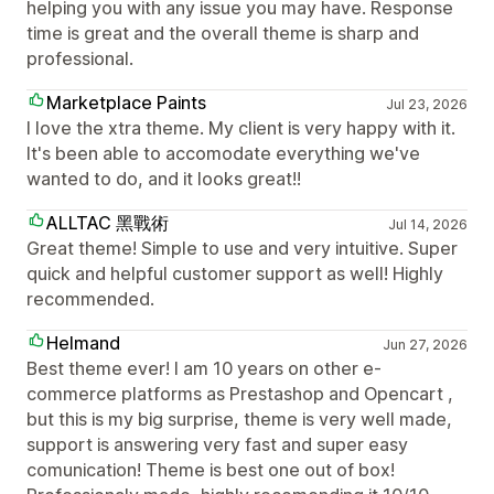
helping you with any issue you may have. Response
time is great and the overall theme is sharp and
professional.
Marketplace Paints
Jul 23, 2026
I love the xtra theme. My client is very happy with it.
It's been able to accomodate everything we've
wanted to do, and it looks great!!
ALLTAC 黑戰術
Jul 14, 2026
Great theme! Simple to use and very intuitive. Super
quick and helpful customer support as well! Highly
recommended.
Helmand
Jun 27, 2026
Best theme ever! I am 10 years on other e-
commerce platforms as Prestashop and Opencart ,
but this is my big surprise, theme is very well made,
support is answering very fast and super easy
comunication! Theme is best one out of box!