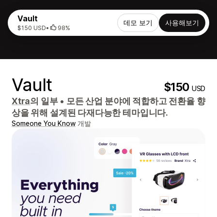
Vault
데모 보기
사용해보기
$150 USD
•
98%
Vault
$150
USD
Xtra
의 일부
•
모든 산업 분야에 적합하고 전환율 향
상을 위해 설계된 다재다능한 테마입니다.
Someone You Know
개발