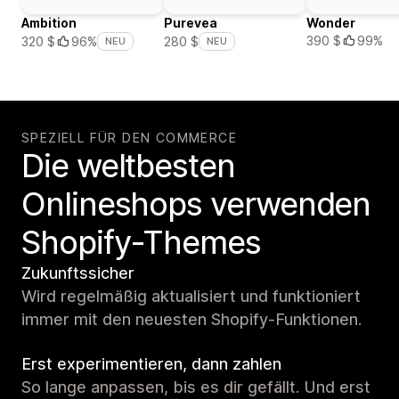
Ambition
Purevea
Wonder
390 $
99%
320 $
96%
280 $
NEU
NEU
SPEZIELL FÜR DEN COMMERCE
Die weltbesten
Onlineshops verwenden
Shopify-Themes
Zukunftssicher
Wird regelmäßig aktualisiert und funktioniert
immer mit den neuesten Shopify-Funktionen.
Erst experimentieren, dann zahlen
So lange anpassen, bis es dir gefällt. Und erst