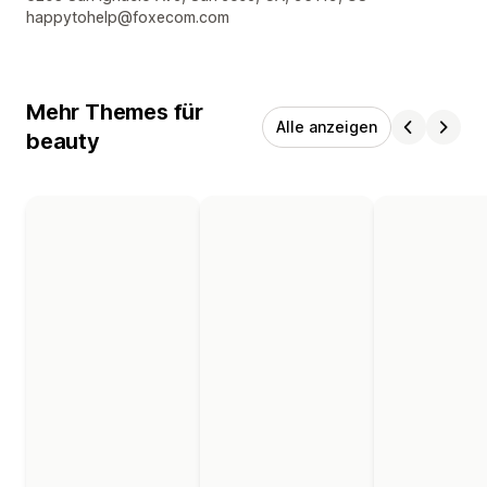
happytohelp@foxecom.com
Mehr Themes für
Alle anzeigen
beauty