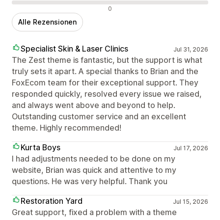
Negative Bewertungen
0
Alle Rezensionen
Specialist Skin & Laser Clinics
Jul 31, 2026
The Zest theme is fantastic, but the support is what
truly sets it apart. A special thanks to Brian and the
FoxEcom team for their exceptional support. They
responded quickly, resolved every issue we raised,
and always went above and beyond to help.
Outstanding customer service and an excellent
theme. Highly recommended!
Kurta Boys
Jul 17, 2026
I had adjustments needed to be done on my
website, Brian was quick and attentive to my
questions. He was very helpful. Thank you
Restoration Yard
Jul 15, 2026
Great support, fixed a problem with a theme