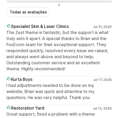
Avaliações negativas
0
Todas as avaliações
Specialist Skin & Laser Clinics
Jul 31, 2026
The Zest theme is fantastic, but the support is what
truly sets it apart. A special thanks to Brian and the
FoxEcom team for their exceptional support. They
responded quickly, resolved every issue we raised,
and always went above and beyond to help.
Outstanding customer service and an excellent
theme. Highly recommended!
Kurta Boys
Jul 17, 2026
I had adjustments needed to be done on my
website, Brian was quick and attentive to my
questions. He was very helpful. Thank you
Restoration Yard
Jul 15, 2026
Great support, fixed a problem with a theme