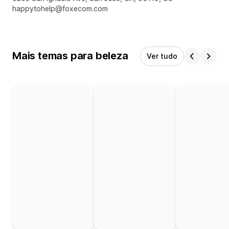
happytohelp@foxecom.com
Mais temas para beleza
Ver tudo