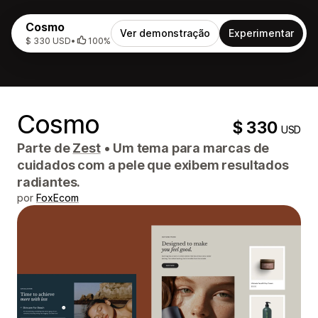
Cosmo
Ver demonstração
Experimentar
$ 330 USD
•
100%
Cosmo
$ 330
USD
Parte de
Zest
•
Um tema para marcas de
cuidados com a pele que exibem resultados
radiantes.
por
FoxEcom