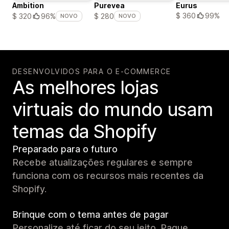
Ambition
Purevea
Eurus
$ 360
99%
$ 320
96%
$ 280
NOVO
NOVO
DESENVOLVIDOS PARA O E-COMMERCE
As melhores lojas
virtuais do mundo usam
temas da Shopify
Preparado para o futuro
Recebe atualizações regulares e sempre
funciona com os recursos mais recentes da
Shopify.
Brinque com o tema antes de pagar
Personalize até ficar do seu jeito. Pague