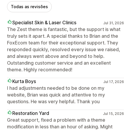
Todas as revisões
Specialist Skin & Laser Clinics
Jul 31, 2026
The Zest theme is fantastic, but the support is what
truly sets it apart. A special thanks to Brian and the
FoxEcom team for their exceptional support. They
responded quickly, resolved every issue we raised,
and always went above and beyond to help.
Outstanding customer service and an excellent
theme. Highly recommended!
Kurta Boys
Jul 17, 2026
I had adjustments needed to be done on my
website, Brian was quick and attentive to my
questions. He was very helpful. Thank you
Restoration Yard
Jul 15, 2026
Great support, fixed a problem with a theme
modification in less than an hour of asking. Might