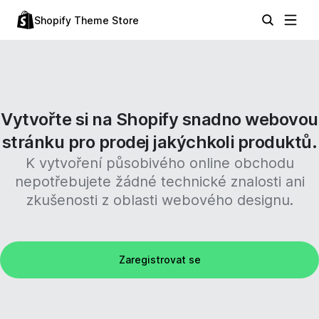
Shopify Theme Store
Vytvořte si na Shopify snadno webovou
stránku pro prodej jakýchkoli produktů.
K vytvoření působivého online obchodu
nepotřebujete žádné technické znalosti ani
zkušenosti z oblasti webového designu.
Zaregistrovat se