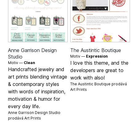
Anne Garrison Design
The Austintic Boutique
Studio
Motiv —
Expression
I love this theme, and the
Motiv —
Clean
Handcrafted jewelry and
developers are great to
art prints blending vintage
work with also!
& contemporary styles
The Austintic Boutique prodává
Art Prints
with words of inspiration,
motivation & humor for
every day life.
Anne Garrison Design Studio
prodává
Art Prints