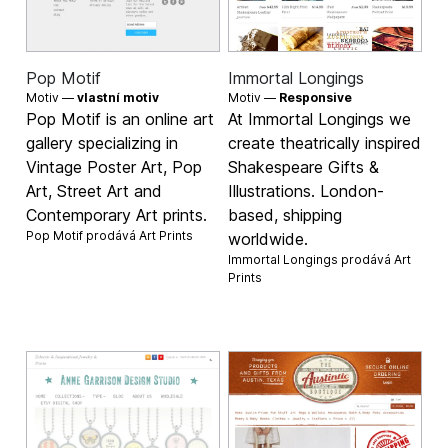
Pop Motif
Immortal Longings
Motiv —
vlastní motiv
Motiv —
Responsive
Pop Motif is an online art
At Immortal Longings we
gallery specializing in
create theatrically inspired
Vintage Poster Art, Pop
Shakespeare Gifts &
Art, Street Art and
Illustrations. London-
Contemporary Art prints.
based, shipping
Pop Motif prodává
Art Prints
worldwide.
Immortal Longings prodává
Art
Prints