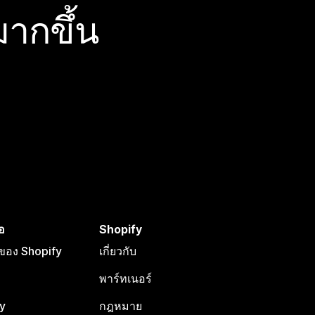
ากขึ้น
อ
Shopify
อของ Shopify
เกี่ยวกับ
พาร์ทเนอร์
y
กฎหมาย