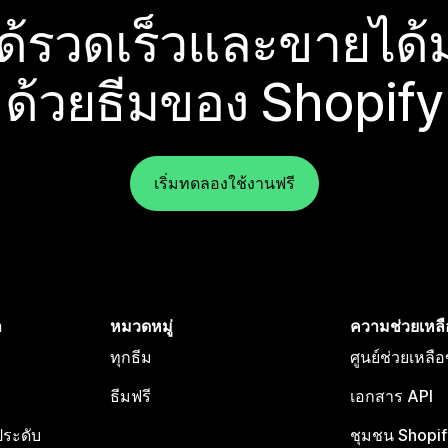
ได้รวดเร็วและขายได้ม
ด้วยธีมของ Shopify
เริ่มทดลองใช้งานฟรี
ำ
หมวดหมู่
ความช่วยเหลื
ทุกธีม
ศูนย์ช่วยเหลื
ธีมฟรี
เอกสาร API
ประดับ
ชุมชน Shopif