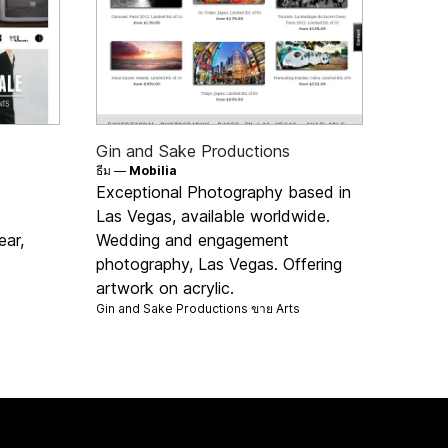
Gin and Sake Productions
ธีม —
Mobilia
Exceptional Photography based in
Las Vegas, available worldwide.
ear,
Wedding and engagement
photography, Las Vegas. Offering
artwork on acrylic.
Gin and Sake Productions ขาย
Arts