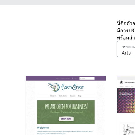
นี่คือตั
มีการปร
พร้อมสำ
กรองตาม