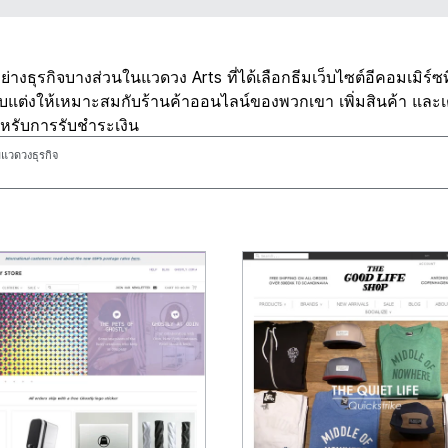
วอย่างธุรกิจบางส่วนในแวดวง Arts ที่ได้เลือกธีมเว็บไซต์อีคอมเมิร์ซท
ับแต่งให้เหมาะสมกับร้านค้าออนไลน์ของพวกเขา เพิ่มสินค้า และเ
หรับการรับชำระเงิน
แวดวงธุรกิจ