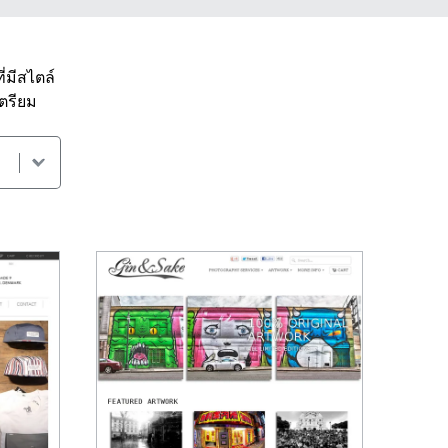
ี่มีสไตล์
ตรียม