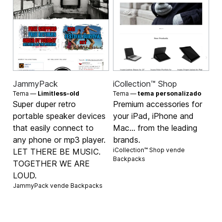
JammyPack
iCollection™ Shop
Tema —
Limitless-old
Tema —
tema personalizado
Super duper retro
Premium accessories for
portable speaker devices
your iPad, iPhone and
that easily connect to
Mac... from the leading
any phone or mp3 player.
brands.
iCollection™ Shop vende
LET THERE BE MUSIC.
Backpacks
TOGETHER WE ARE
LOUD.
JammyPack vende
Backpacks