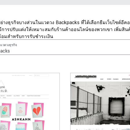
วอย่างธุรกิจบางส่วนในแวดวง Backpacks ที่ได้เลือกธีมเว็บไซต์อีคอม
 มีการปรับแต่งให้เหมาะสมกับร้านค้าออนไลน์ของพวกเขา เพิ่มสิน
ร้อมสำหรับการรับชำระเงิน
แวดวงธุรกิจ