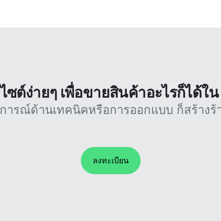
บไซต์ง่ายๆ เพื่อขายสินค้าอะไรก็ได้ใ
บการณ์ด้านเทคนิคหรือการออกแบบ ก็สร้างร้า
ลงทะเบียน