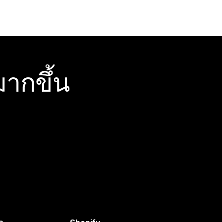
ากขึ้น