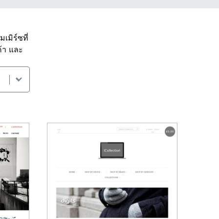
เมิร์ซที่
ค้า และ