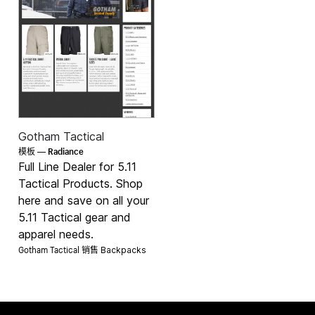
Gotham Tactical
Radiance
模板 —
Full Line Dealer for 5.11
Tactical Products. Shop
here and save on all your
5.11 Tactical gear and
apparel needs.
Gotham Tactical 销售
Backpacks