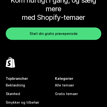
Kom hurtigt i gang, og sælg
mere
med Shopify-temaer
Start din gratis prøveperiode
Topbrancher
Kategorier
Beklædning
Alle temaer
Skønhed
Gratis temaer
Smykker og tilbehør