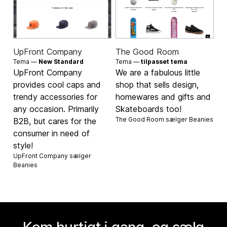
UpFront Company
The Good Room
Tema —
New Standard
Tema —
tilpasset tema
UpFront Company
We are a fabulous little
provides cool caps and
shop that sells design,
trendy accessories for
homewares and gifts and
any occasion. Primarily
Skateboards too!
The Good Room sælger
Beanies
B2B, but cares for the
consumer in need of
style!
UpFront Company sælger
Beanies