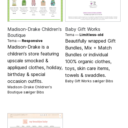
Madison-Drake Children's
Baby Gift Works
Boutique
Tema —
Limitless-old
Beautifully wrapped Gift
Tema —
Responsive
Madison-Drake is a
Bundles, Mix + Match
children's store featuring
Bundles or individual
upscale smocked &
100% organic clothes,
appliqued clothes, holiday,
toys, skin care items,
birthday & special
towels & swaddles.
occasion outfits.
Baby Gift Works sælger
Bibs
Madison-Drake Children's
Boutique sælger
Bibs