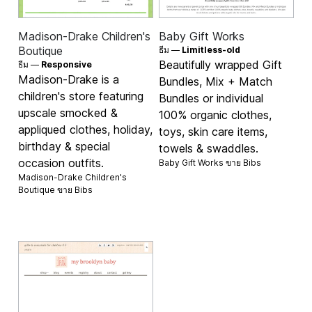
Madison-Drake Children's
Baby Gift Works
Boutique
ธีม —
Limitless-old
Beautifully wrapped Gift
ธีม —
Responsive
Madison-Drake is a
Bundles, Mix + Match
children's store featuring
Bundles or individual
upscale smocked &
100% organic clothes,
appliqued clothes, holiday,
toys, skin care items,
birthday & special
towels & swaddles.
occasion outfits.
Baby Gift Works ขาย
Bibs
Madison-Drake Children's
Boutique ขาย
Bibs