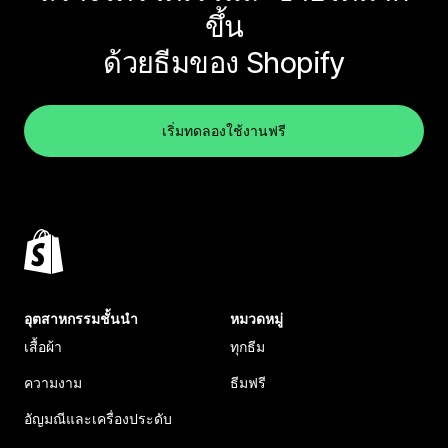
ขึ้น
ด้วยธีมของ Shopify
เริ่มทดลองใช้งานฟรี
อุตสาหกรรมชั้นนำ
หมวดหมู่
เสื้อผ้า
ทุกธีม
ความงาม
ธีมฟรี
อัญมณีและเครื่องประดับ