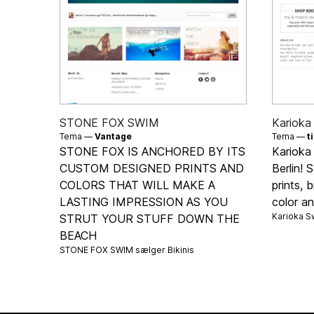
STONE FOX SWIM
Karioka
Tema —
Vantage
Tema —
t
STONE FOX IS ANCHORED BY ITS
Karioka 
CUSTOM DESIGNED PRINTS AND
Berlin! 
COLORS THAT WILL MAKE A
prints, b
LASTING IMPRESSION AS YOU
color an
Karioka 
STRUT YOUR STUFF DOWN THE
BEACH
STONE FOX SWIM sælger
Bikinis