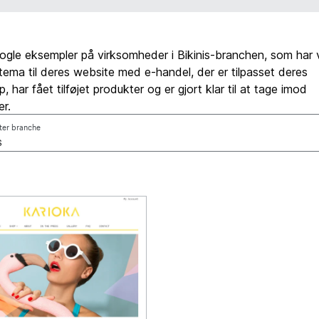
ogle eksempler på virksomheder i Bikinis-branchen, som har v
t tema til deres website med e-handel, der er tilpasset deres
 har fået tilføjet produkter og er gjort klar til at tage imod
er.
fter branche