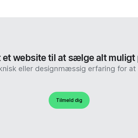
et website til at sælge alt muligt
knisk eller designmæssig erfaring for 
Tilmeld dig