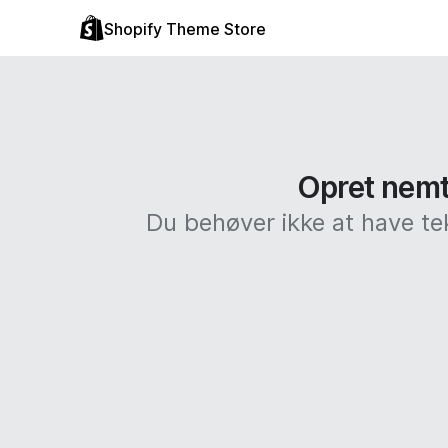
Shopify Theme Store
Opret nemt 
Du behøver ikke at have te