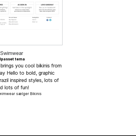
 Swimwear
ilpasset tema
brings you cool bikinis from
Say Hello to bold, graphic
razil inspired styles, lots of
d lots of fun!
Swimwear sælger
Bikinis