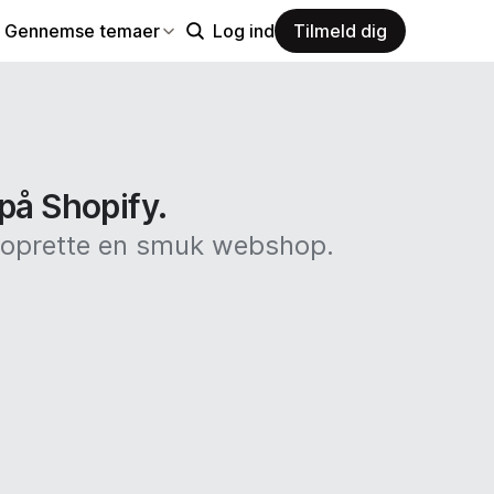
Gennemse temaer
Log ind
Tilmeld dig
 på Shopify.
at oprette en smuk webshop.