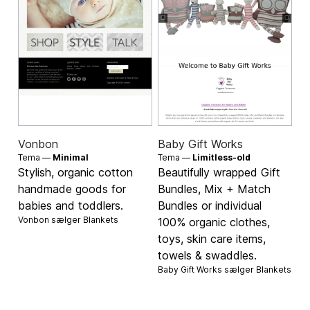
Vonbon
Baby Gift Works
Tema —
Minimal
Tema —
Limitless-old
Stylish, organic cotton
Beautifully wrapped Gift
handmade goods for
Bundles, Mix + Match
babies and toddlers.
Bundles or individual
Vonbon sælger
Blankets
100% organic clothes,
toys, skin care items,
towels & swaddles.
Baby Gift Works sælger
Blankets