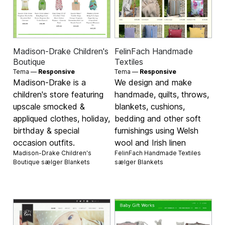
Madison-Drake Children's
FelinFach Handmade
Boutique
Textiles
Tema —
Responsive
Tema —
Responsive
Madison-Drake is a
We design and make
children's store featuring
handmade, quilts, throws,
upscale smocked &
blankets, cushions,
appliqued clothes, holiday,
bedding and other soft
birthday & special
furnishings using Welsh
occasion outfits.
wool and Irish linen
Madison-Drake Children's
FelinFach Handmade Textiles
Boutique sælger
Blankets
sælger
Blankets