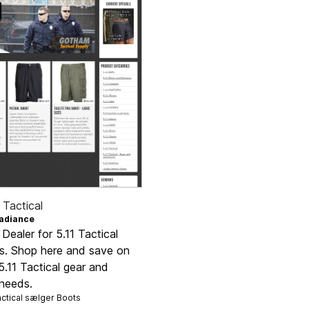
Tactical
adiance
e Dealer for 5.11 Tactical
s. Shop here and save on
 5.11 Tactical gear and
 needs.
ctical sælger
Boots