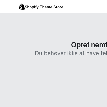
Shopify Theme Store
Opret nemt 
Du behøver ikke at have te