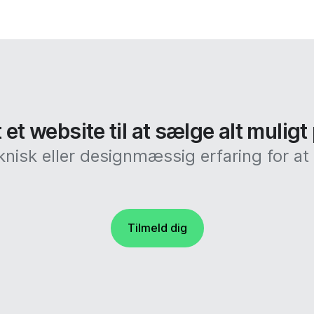
et website til at sælge alt muligt
knisk eller designmæssig erfaring for 
Tilmeld dig