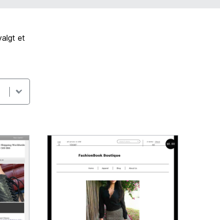
algt et