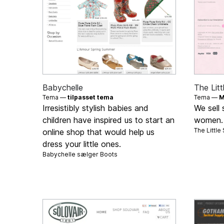
Babychelle
The Litt
Tema —
tilpasset tema
Tema —
M
Irresistibly stylish babies and
We sell 
children have inspired us to start an
women.
The Littl
online shop that would help us
dress your little ones.
Babychelle sælger
Boots