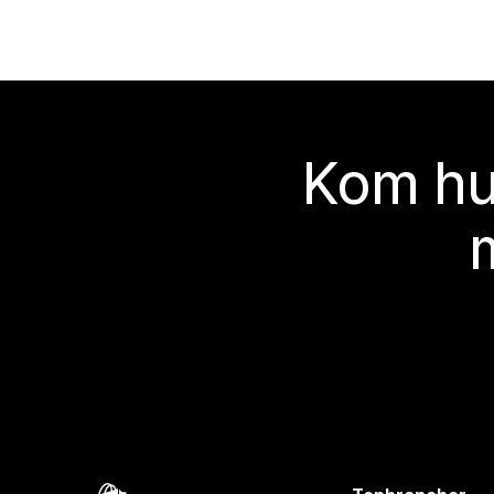
Kom hu