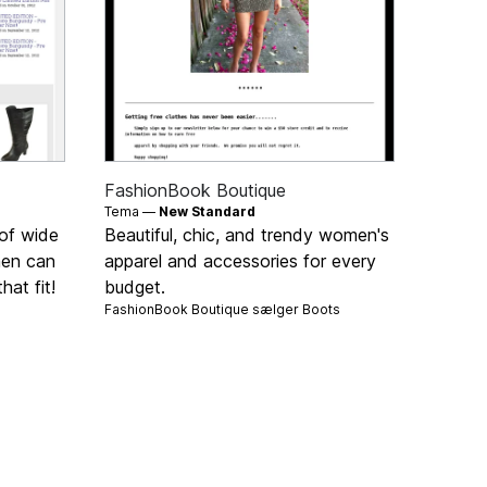
FashionBook Boutique
Tema —
New Standard
 of wide
Beautiful, chic, and trendy women's
men can
apparel and accessories for every
hat fit!
budget.
FashionBook Boutique sælger
Boots