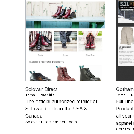
Solovair Direct
Gotham 
Tema —
Mobilia
Tema —
R
The official authorized retailer of
Full Lin
Solovair boots in the USA &
Product
Canada.
all your
Solovair Direct sælger
Boots
apparel
Gotham Ta