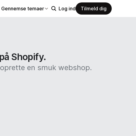
Gennemse temaer
Log ind
Tilmeld dig
 på Shopify.
at oprette en smuk webshop.