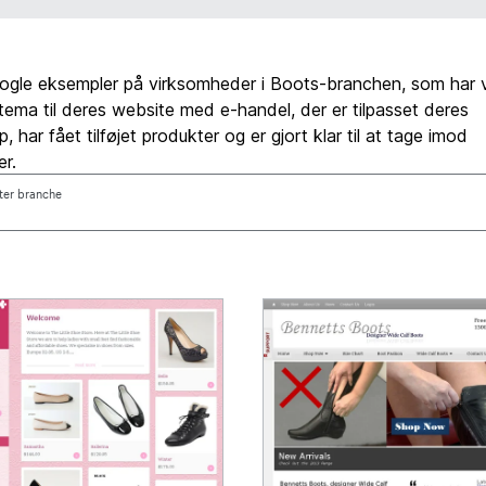
nogle eksempler på virksomheder i Boots-branchen, som har v
t tema til deres website med e-handel, der er tilpasset deres
 har fået tilføjet produkter og er gjort klar til at tage imod
er.
fter branche