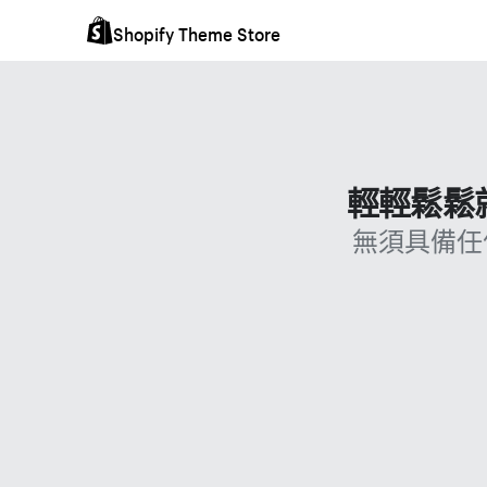
Shopify Theme Store
輕輕鬆鬆就
無須具備任