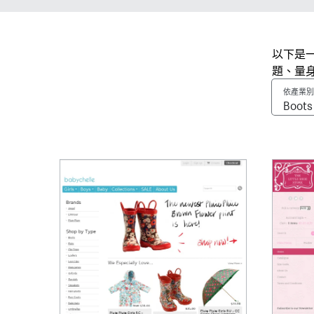
以下是一
題、量
依產業別