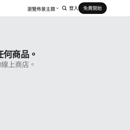
瀏覽佈景主題
登入
免費開始
售任何商品。
的線上商店。