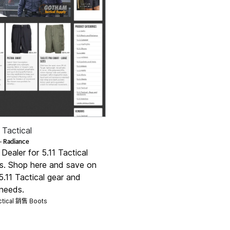
Tactical
Radiance
—
e Dealer for 5.11 Tactical
s. Shop here and save on
 5.11 Tactical gear and
 needs.
ctical 銷售
Boots