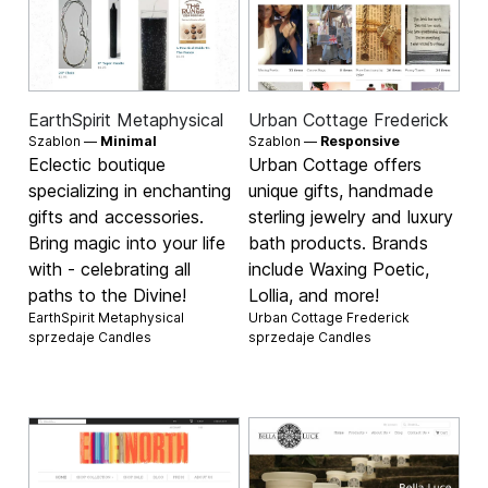
EarthSpirit Metaphysical
Urban Cottage Frederick
Szablon —
Minimal
Szablon —
Responsive
Eclectic boutique
Urban Cottage offers
specializing in enchanting
unique gifts, handmade
gifts and accessories.
sterling jewelry and luxury
Bring magic into your life
bath products. Brands
with - celebrating all
include Waxing Poetic,
paths to the Divine!
Lollia, and more!
EarthSpirit Metaphysical
Urban Cottage Frederick
sprzedaje
Candles
sprzedaje
Candles