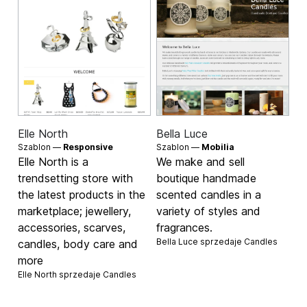
Elle North
Bella Luce
Szablon —
Responsive
Szablon —
Mobilia
Elle North is a
We make and sell
trendsetting store with
boutique handmade
the latest products in the
scented candles in a
marketplace; jewellery,
variety of styles and
accessories, scarves,
fragrances.
Bella Luce sprzedaje
Candles
candles, body care and
more
Elle North sprzedaje
Candles