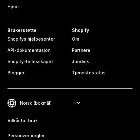
Hjem
Brukerstøtte
Shopify
Shopifys hjelpesenter
Om
API-dokumentasjon
Partnere
Shopify-fellesskapet
Juridisk
Blogger
Tjenestestatus
Vilkår for bruk
Personvernregler