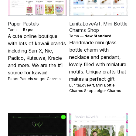
Paper Pastels
LunitaLoveArt, Mini Bottle
Charms Shop
Tema —
Expo
A cute online boutique
Tema —
New Standard
Handmade mini glass
with lots of kawaii brands
bottle charm with
including San-X, Nic,
necklace and pendant,
Padico, Kutsuwa, Kracie
lovely filled with miniature
and more. We are the #1
motifs. Unique crafts that
source for kawaii!
makes a perfect gift
Paper Pastels selger
Charms
LunitaLoveArt, Mini Bottle
Charms Shop selger
Charms