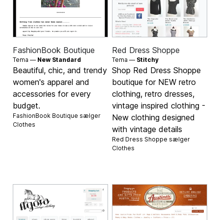
FashionBook Boutique
Red Dress Shoppe
Tema —
New Standard
Tema —
Stitchy
Beautiful, chic, and trendy
Shop Red Dress Shoppe
women's apparel and
boutique for NEW retro
accessories for every
clothing, retro dresses,
budget.
vintage inspired clothing -
FashionBook Boutique sælger
New clothing designed
Clothes
with vintage details
Red Dress Shoppe sælger
Clothes