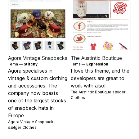
Agora Vintage Snapbacks
The Austintic Boutique
Tema —
Stitchy
Tema —
Expression
Agora specialises in
I love this theme, and the
vintage & custom clothing
developers are great to
and accessories. The
work with also!
The Austintic Boutique sælger
company now boasts
Clothes
one of the largest stocks
of snapback hats in
Europe
Agora Vintage Snapbacks
sælger
Clothes