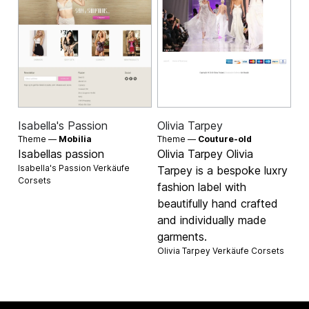
Isabella's Passion
Olivia Tarpey
Theme —
Mobilia
Theme —
Couture-old
Isabellas passion
Olivia Tarpey Olivia
Isabella's Passion Verkäufe
Tarpey is a bespoke luxry
Corsets
fashion label with
beautifully hand crafted
and individually made
garments.
Olivia Tarpey Verkäufe
Corsets