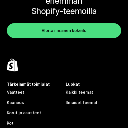
enemmän
Shopify-teemoilla
Aloita ilmainen kokeilu
Tärkeimmät toimialat
Luokat
Vaatteet
Kaikki teemat
Kauneus
Ilmaiset teemat
Korut ja asusteet
Koti