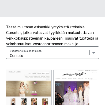
Tässä muutama esimerkki yrityksistä (toimiala:
Corsets), jotka valitsivat tyylikkään mukautettavan
verkkokauppateeman kaupalleen, lisäsivät tuotteita ja
valmistautuivat vastaanottamaan maksuja.
Suodata toimialan mukaan