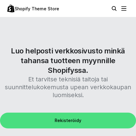
Shopify Theme Store
Luo helposti verkkosivusto minkä
tahansa tuotteen myynnille
Shopifyssa.
Et tarvitse teknisiä taitoja tai
suunnittelukokemusta upean verkkokaupan
luomiseksi.
Rekisteröidy