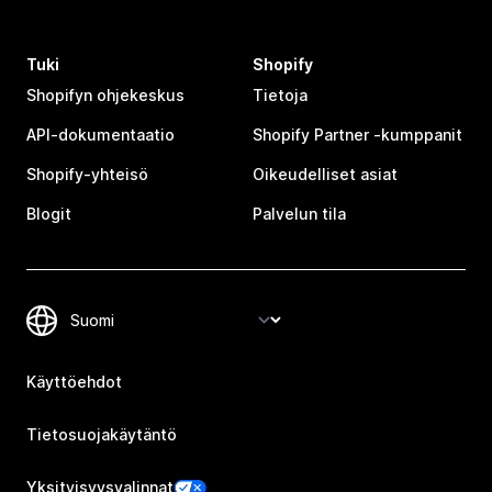
Tuki
Shopify
Shopifyn ohjekeskus
Tietoja
API-dokumentaatio
Shopify Partner ‑kumppanit
Shopify-yhteisö
Oikeudelliset asiat
Blogit
Palvelun tila
Käyttöehdot
Tietosuojakäytäntö
Yksityisyysvalinnat